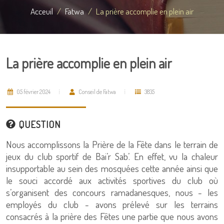
Acceuil
Fatwa
La prière accomplie en plein air
La prière accomplie en plein air
05 février 2024
Conseil de Fatwa
3835
QUESTION
Nous accomplissons la Prière de la Fête dans le terrain de
jeux du club sportif de Bai’r Sab’. En effet, vu la chaleur
insupportable au sein des mosquées cette année ainsi que
le souci accordé aux activités sportives du club où
s’organisent des concours ramadanesques, nous - les
employés du club - avons prélevé sur les terrains
consacrés à la prière des Fêtes une partie que nous avons