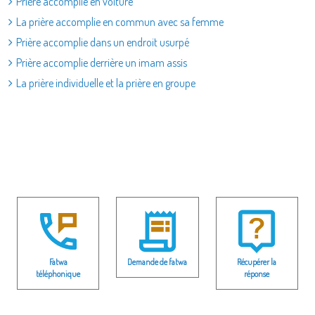
Prière accomplie en voiture
La prière accomplie en commun avec sa femme
Prière accomplie dans un endroit usurpé
Prière accomplie derrière un imam assis
La prière individuelle et la prière en groupe
Fatwa
Demande de fatwa
Récupérer la
téléphonique
réponse