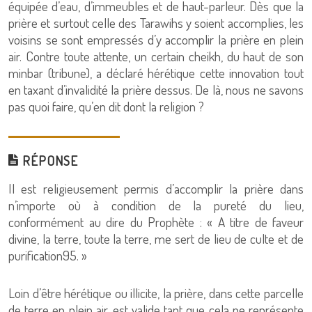
équipée d’eau, d’immeubles et de haut-parleur. Dès que la
prière et surtout celle des Tarawihs y soient accomplies, les
voisins se sont empressés d’y accomplir la prière en plein
air. Contre toute attente, un certain cheikh, du haut de son
minbar (tribune), a déclaré hérétique cette innovation tout
en taxant d’invalidité la prière dessus. De là, nous ne savons
pas quoi faire, qu’en dit dont la religion ?
RÉPONSE
Il est religieusement permis d’accomplir la prière dans
n’importe où à condition de la pureté du lieu,
conformément au dire du Prophète : « A titre de faveur
divine, la terre, toute la terre, me sert de lieu de culte et de
purification95. »
Loin d’être hérétique ou illicite, la prière, dans cette parcelle
de terre en plein air, est valide tant que cela ne représente