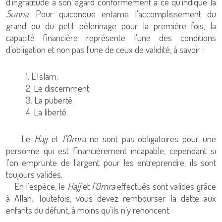
d’ingratitude à son égard conformément à ce qu’indique la
Sunna
. Pour quiconque entame l'accomplissement du
grand ou du petit pèlerinage pour la première fois, la
capacité financière représente l'une des conditions
d'obligation et non pas l'une de ceux de validité, à savoir :
1. L'Islam.
2. Le discernment.
3. La puberté.
4. La liberté.
Le
Hajj
et
l’Omra
ne sont pas obligatoires pour une
personne qui est financièrement incapable, cependant si
l'on emprunte de l'argent pour les entreprendre, ils sont
toujours valides.
En l’espèce, le
Hajj
et
l’Omra
effectués sont valides grâce
à Allah. Toutefois, vous devez rembourser la dette aux
enfants du défunt, à moins qu’ils n’y renoncent.