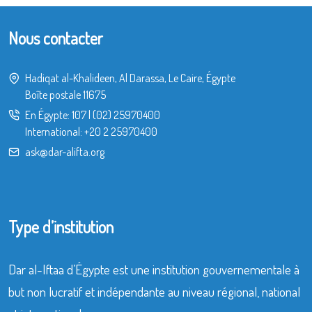
Nous contacter
Hadiqat al-Khalideen, Al Darassa, Le Caire, Égypte
Boîte postale 11675
En Égypte:
107
|
(02) 25970400
International:
+20 2 25970400
ask@dar-alifta.org
Type d’institution
Dar al-Iftaa d’Égypte est une institution gouvernementale à
but non lucratif et indépendante au niveau régional, national