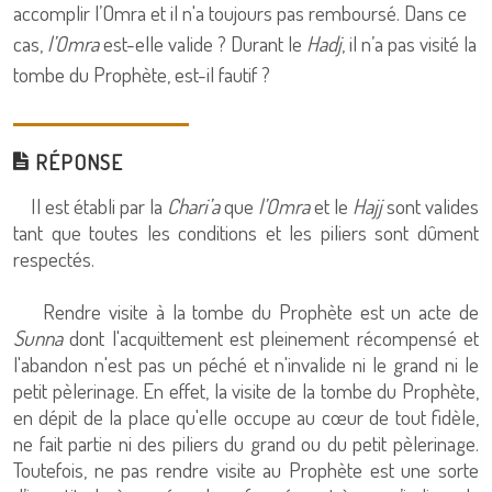
accomplir l’Omra et il n'a toujours pas remboursé. Dans ce
cas,
l’Omra
est-elle valide ? Durant le
Hadj
, il n’a pas visité la
tombe du Prophète, est-il fautif ?
RÉPONSE
Il est établi par la
Chari’a
que
l’Omra
et le
Hajj
sont valides
tant que toutes les conditions et les piliers sont dûment
respectés.
Rendre visite à la tombe du Prophète est un acte de
Sunna
dont l'acquittement est pleinement récompensé et
l'abandon n'est pas un péché et n'invalide ni le grand ni le
petit pèlerinage. En effet, la visite de la tombe du Prophète,
en dépit de la place qu'elle occupe au cœur de tout fidèle,
ne fait partie ni des piliers du grand ou du petit pèlerinage.
Toutefois, ne pas rendre visite au Prophète est une sorte