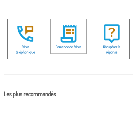
Fatwa
Demande de fatwa
Récupérer la
téléphonique
réponse
Les plus recommandés