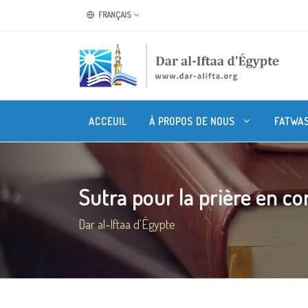
FRANÇAIS
ACCEUIL
À PROPOS DE NOUS
FATWA
Sutra pour la prière en 
Dar al-Iftaa d'Égypte