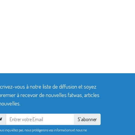
crivez-vous à notre liste de diffusion et soyez
premier à recevoir de nouvelles fatwas, articles
nouvelles.
S'abonner
ous inquiétez pas, nous protégerons vos informations et nous ne