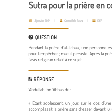
Sutra pour la prière en
15 janvier 2024
Conseil de Fatwa
1787
QUESTION
Pendant la prière d'al-’Ichaa', une personne es
pour l'empêcher ; mais il persiste. Après la priè
l'avis religieux relatif à ce sujet.
RÉPONSE
‘Abdullah Ibn 'Abbas dit :
« Etant adolescent, un jour, sur le dos d’un
accomplissait la prière sans dresser devant lui