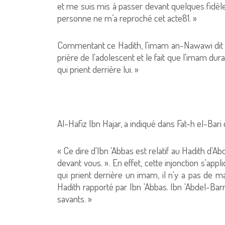
et me suis mis à passer devant quelques fidèle
personne ne m’a reproché cet acte81. »
Commentant ce Hadith, l'imam an-Nawawi dit da
prière de l'adolescent et le fait que l'imam dur
qui prient derrière lui. »
Al-Hafiz Ibn Hajar, a indiqué dans Fat-h el-Bari 
« Ce dire d'Ibn 'Abbas est relatif au Hadith d'A
devant vous. ». En effet, cette injonction s'app
qui prient derrière un imam, il n'y a pas de
Hadith rapporté par Ibn 'Abbas. Ibn 'Abdel-Barr 
savants. »