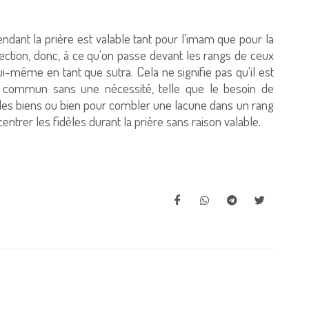
ndant la prière est valable tant pour l'imam que pour la
bjection, donc, à ce qu'on passe devant les rangs de ceux
lui-même en tant que sutra. Cela ne signifie pas qu'il est
 commun sans une nécessité, telle que le besoin de
r les biens ou bien pour combler une lacune dans un rang
entrer les fidèles durant la prière sans raison valable.