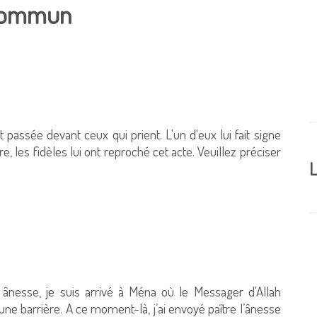
 commun
t passée devant ceux qui prient. L'un d'eux lui fait signe
re, les fidèles lui ont reproché cet acte. Veuillez préciser
L
e ânesse, je suis arrivé à Ména où le Messager d'Allah
 une barrière. A ce moment-là, j’ai envoyé paître l’ânesse