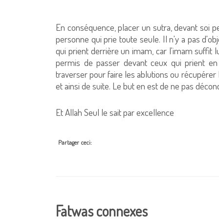
En conséquence, placer un sutra, devant soi pe
personne qui prie toute seule. Il n'y a pas d'o
qui prient derrière un imam, car l'imam suffit 
permis de passer devant ceux qui prient en
traverser pour faire les ablutions ou récupére
et ainsi de suite. Le but en est de ne pas déconc
Et Allah Seul le sait par excellence
Partager ceci:
Fatwas connexes