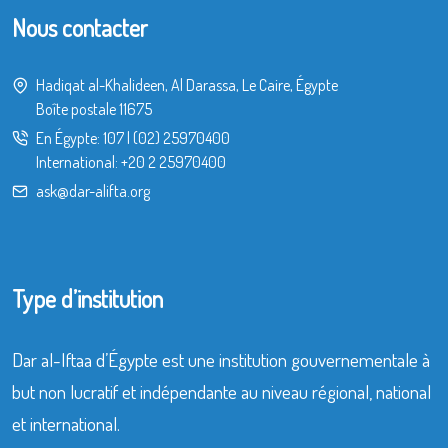
Nous contacter
Hadiqat al-Khalideen, Al Darassa, Le Caire, Égypte
Boîte postale 11675
En Égypte:
107
|
(02) 25970400
International:
+20 2 25970400
ask@dar-alifta.org
Type d’institution
Dar al-Iftaa d’Égypte est une institution gouvernementale à
but non lucratif et indépendante au niveau régional, national
et international.