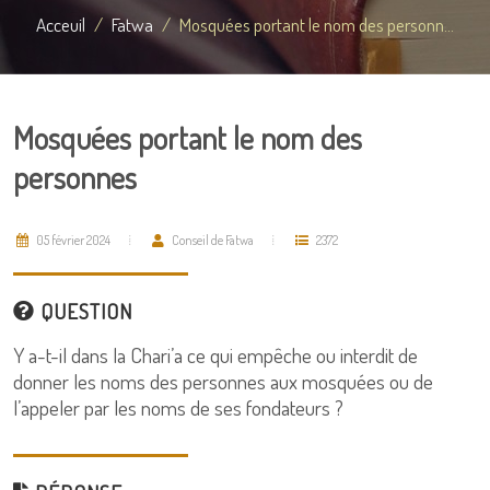
Acceuil
Fatwa
Mosquées portant le nom des personn...
Mosquées portant le nom des
personnes
05 février 2024
Conseil de Fatwa
2372
QUESTION
Y a-t-il dans la Chari’a ce qui empêche ou interdit de
donner les noms des personnes aux mosquées ou de
l’appeler par les noms de ses fondateurs ?