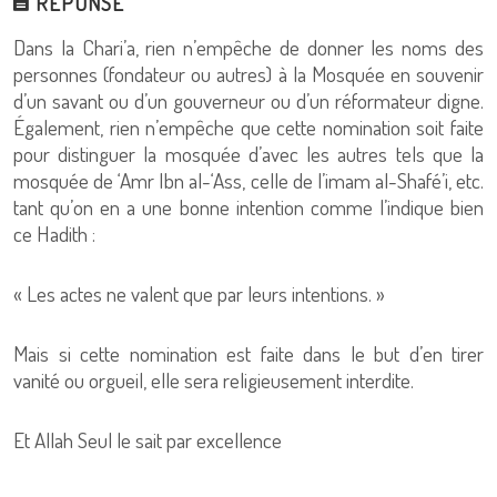
RÉPONSE
Dans la Chari’a, rien n’empêche de donner les noms des
personnes (fondateur ou autres) à la Mosquée en souvenir
d’un savant ou d’un gouverneur ou d’un réformateur digne.
Également, rien n’empêche que cette nomination soit faite
pour distinguer la mosquée d’avec les autres tels que la
mosquée de ‘Amr Ibn al-‘Ass, celle de l’imam al-Shafé’i, etc.
tant qu’on en a une bonne intention comme l’indique bien
ce Hadith :
« Les actes ne valent que par leurs intentions. »
Mais si cette nomination est faite dans le but d’en tirer
vanité ou orgueil, elle sera religieusement interdite.
Et Allah Seul le sait par excellence