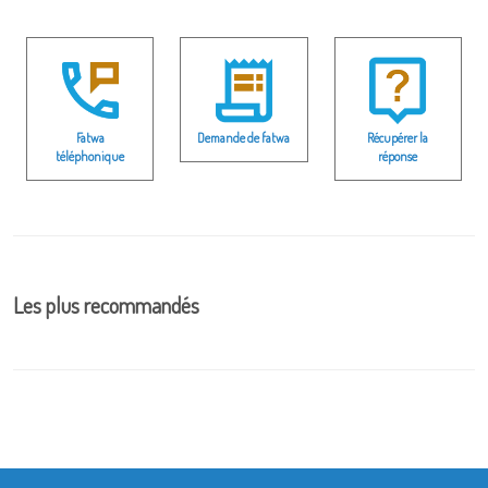
Fatwa
Demande de fatwa
Récupérer la
téléphonique
réponse
Les plus recommandés