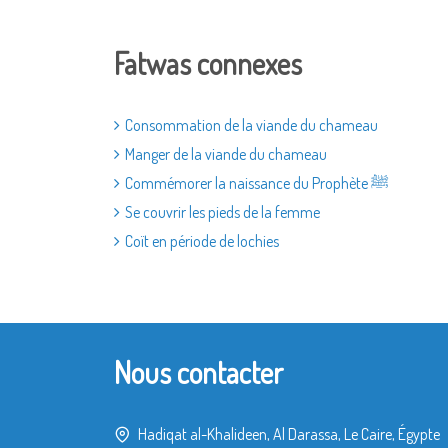
Fatwas connexes
Consommation de la viande du chameau
Manger de la viande du chameau
Commémorer la naissance du Prophète ﷺ
Se couvrir les pieds de la femme
Coït en période de lochies
Nous contacter
Hadiqat al-Khalideen, Al Darassa, Le Caire, Égypte