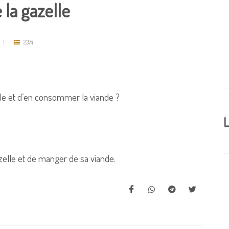
la gazelle
2374
lle et d’en consommer la viande ?
L
zelle et de manger de sa viande.