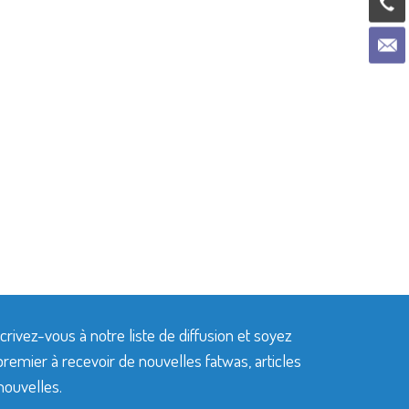
crivez-vous à notre liste de diffusion et soyez
premier à recevoir de nouvelles fatwas, articles
nouvelles.