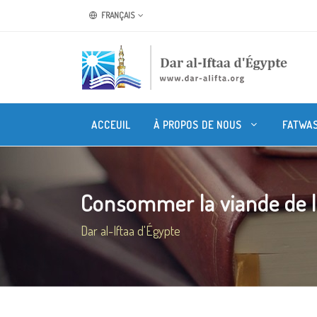
FRANÇAIS
ACCEUIL
À PROPOS DE NOUS
FATWA
Consommer la viande de l
Dar al-Iftaa d'Égypte