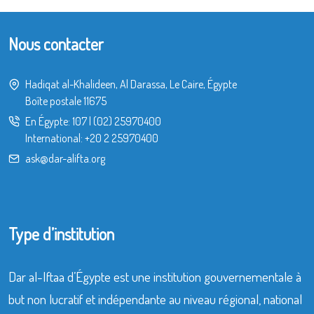
Nous contacter
Hadiqat al-Khalideen, Al Darassa, Le Caire, Égypte
Boîte postale 11675
En Égypte:
107
|
(02) 25970400
International:
+20 2 25970400
ask@dar-alifta.org
Type d’institution
Dar al-Iftaa d’Égypte est une institution gouvernementale à
but non lucratif et indépendante au niveau régional, national