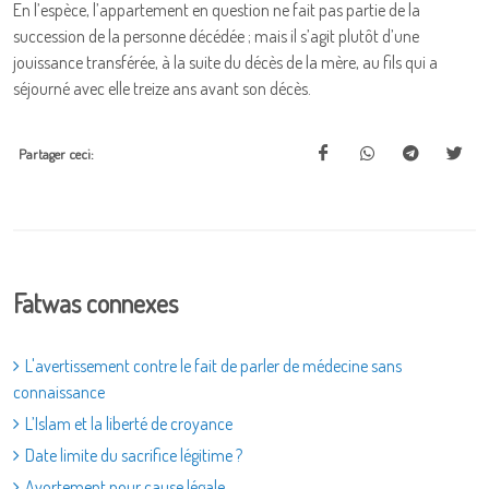
En l’espèce, l’appartement en question ne fait pas partie de la
succession de la personne décédée ; mais il s’agit plutôt d’une
jouissance transférée, à la suite du décès de la mère, au fils qui a
séjourné avec elle treize ans avant son décès.
Partager ceci:
Fatwas connexes
L'avertissement contre le fait de parler de médecine sans
connaissance
L’Islam et la liberté de croyance
Date limite du sacrifice légitime ?
Avortement pour cause légale