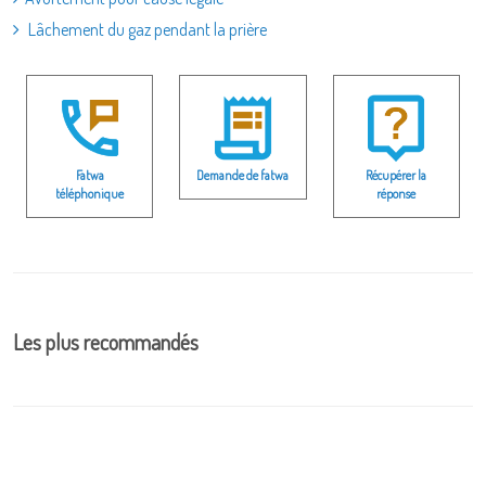
Lâchement du gaz pendant la prière
Fatwa
Demande de fatwa
Récupérer la
téléphonique
réponse
Les plus recommandés