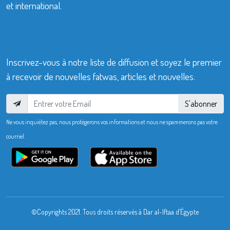
et international.
Inscrivez-vous à notre liste de diffusion et soyez le premier
à recevoir de nouvelles fatwas, articles et nouvelles.
S'abonner
Ne vous inquiétez pas, nous protégerons vos informations et nous ne spammerons pas votre
courriel.
©Copyrights 2021. Tous droits réservés à Dar al-Iftaa d’Égypte