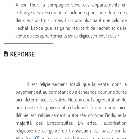
A son tour, la compagnie vend ces appartements en
échange des versements échelonnés pour une durée des
deux ans ou trois ; mais à un prix plus haut que celui de
l’achat. Est-ce que les gains résultant de l’achat et de la
vente de ces appartements sont religieusement licites ?
RÉPONSE
Il est religieusement établi que la vente, dont le
payement est au comptant ou à échéance pour une durée
bien déterminée, est valide. Notons que l’augmentation du
prix contre le payement échelonné à une durée bien
définie est religieusement autorisée comme l’indique la
majorité des jurisconsultes. En effet, l’autorisation
religieuse de ce genre de transaction est basée sur la
Morabaha
[1]
, un type de vente licite où il est permis d’exiger