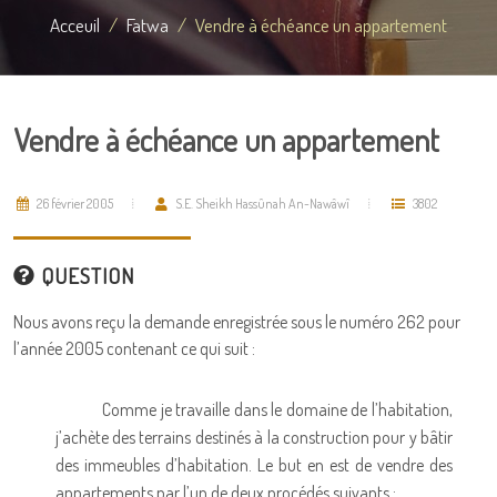
Acceuil
Fatwa
Vendre à échéance un appartement
Vendre à échéance un appartement
26 février 2005
S.E. Sheikh Hassûnah An-Nawâwî
3802
QUESTION
Nous avons reçu la demande enregistrée sous le numéro 262 pour
l’année 2005 contenant ce qui suit :
Comme je travaille dans le domaine de l’habitation,
j’achète des terrains destinés à la construction pour y bâtir
des immeubles d’habitation. Le but en est de vendre des
appartements par l’un de deux procédés suivants :