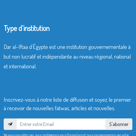
Type d’institution
Dar al-Iftaa d’Égypte est une institution gouvernementale à
but non lucratif et indépendante au niveau régional, national
et international.
Inscrivez-vous à notre liste de diffusion et soyez le premier
à recevoir de nouvelles fatwas, articles et nouvelles.
S'abonner
Ne vous inquiétez pas, nous protégerons vos informations et nous ne spammerons pas votre