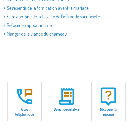
Se repentir de la fornication avant le mariage
Faire aumône de la totalité de l'offrande sacrificielle
Refuser le rapport intime
Manger de la viande du chameau
Fatwa
Demande de fatwa
Récupérer la
téléphonique
réponse