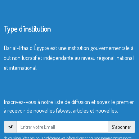
Type d’institution
Dar al-Iftaa d’Égypte est une institution gouvernementale à
but non lucratif et indépendante au niveau régional, national
et international.
Inscrivez-vous à notre liste de diffusion et soyez le premier
à recevoir de nouvelles fatwas, articles et nouvelles.
S'abonner
Ne vous inquiétez pas, nous protégerons vos informations et nous ne spammerons pas votre