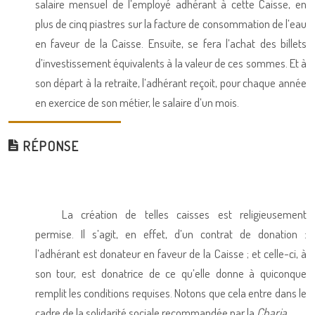
salaire mensuel de l’employé adhérant à cette Caisse, en
plus de cinq piastres sur la facture de consommation de l’eau
en faveur de la Caisse. Ensuite, se fera l’achat des billets
d’investissement équivalents à la valeur de ces sommes. Et à
son départ à la retraite, l’adhérant reçoit, pour chaque année
en exercice de son métier, le salaire d’un mois.
RÉPONSE
La création de telles caisses est religieusement
permise. Il s’agit, en effet, d’un contrat de donation :
l’adhérant est donateur en faveur de la Caisse ; et celle-ci, à
son tour, est donatrice de ce qu’elle donne à quiconque
remplit les conditions requises. Notons que cela entre dans le
cadre de la solidarité sociale recommandée par la
Charia
.