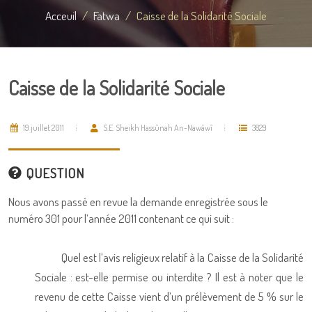
Acceuil
Fatwa
Caisse de la Solidarité Sociale
Caisse de la Solidarité Sociale
19 juillet 2011
S.E. Sheikh Hassûnah An-Nawâwî
3829
QUESTION
Nous avons passé en revue la demande enregistrée sous le
numéro 301 pour l’année 2011 contenant ce qui suit :
Quel est l’avis religieux relatif à la Caisse de la Solidarité
Sociale : est-elle permise ou interdite ? Il est à noter que le
revenu de cette Caisse vient d’un prélèvement de 5
%
sur le