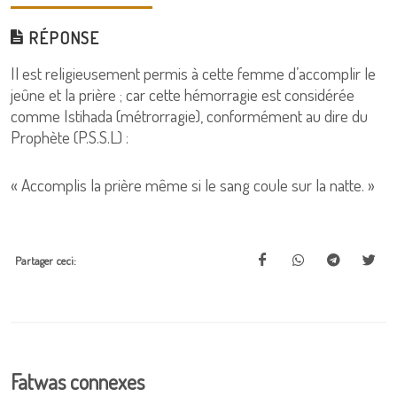
RÉPONSE
Il est religieusement permis à cette femme d’accomplir le
jeûne et la prière ; car cette hémorragie est considérée
comme Istihada (métrorragie), conformément au dire du
Prophète (P.S.S.L) :
« Accomplis la prière même si le sang coule sur la natte. »
Partager ceci:
Fatwas connexes