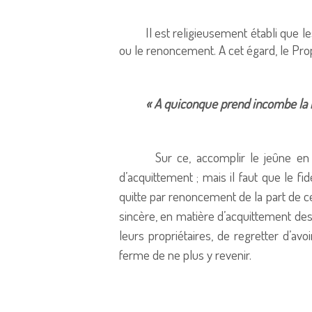
Il est religieusement établi que l
ou le renoncement. A cet égard, le Proph
« A quiconque prend incombe la r
Sur ce, accomplir le jeûne en fav
d’acquittement ; mais il faut que le fidè
quitte par renoncement de la part de c
sincère, en matière d’acquittement des d
leurs propriétaires, de regretter d’a
ferme de ne plus y revenir.