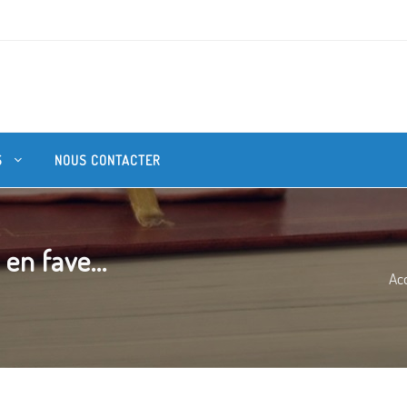
S
NOUS CONTACTER
en fave...
Acc