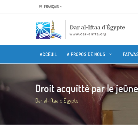
FRANÇAIS
ACCEUIL
À PROPOS DE NOUS
FATWA
Droit acquitté par le jeûne 
Dar al-Iftaa d'Égypte