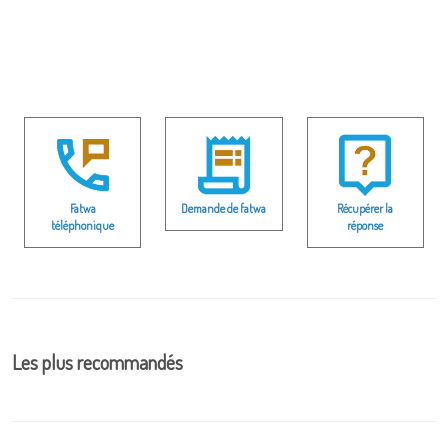
Fatwa
Demande de fatwa
Récupérer la
téléphonique
réponse
Les plus recommandés