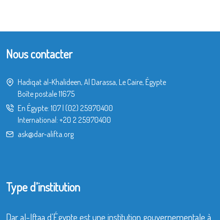
Nous contacter
Hadiqat al-Khalideen, Al Darassa, Le Caire, Égypte
Boîte postale 11675
En Égypte:
107
|
(02) 25970400
International:
+20 2 25970400
ask@dar-alifta.org
Type d’institution
Dar al-Iftaa d’Égypte est une institution gouvernementale à