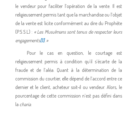
le vendeur pour faciliter l’opération de la vente. Il est
religieusement permis tant que la marchandise ou l’objet
de la vente est licite conformément au dire du Prophète
(P.S.S.L) :
« Les Musulmans sont tenus de respecter leurs
engagements
[1]
. »
Pour le cas en question, le courtage est
religieusement permis à condition qu’il s’écarte de la
fraude et de l’aléa. Quant à la détermination de la
commission du courtier, elle dépend de l’accord entre ce
dernier et le client, acheteur soit-il ou vendeur. Alors, le
pourcentage de cette commission n’est pas défini dans
la
charia
.