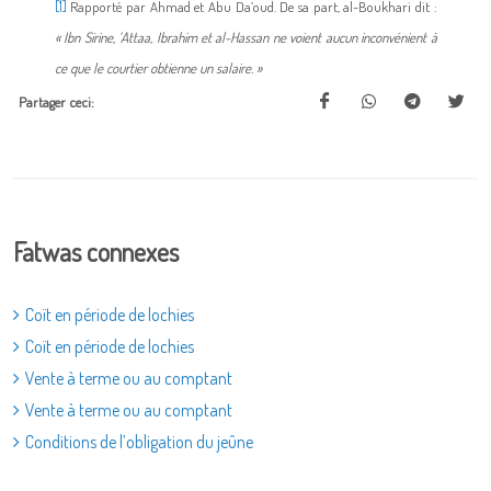
[1]
Rapporté par Ahmad et Abu Da’oud. De sa part, al-Boukhari dit :
« Ibn Sirine, ‘Attaa, Ibrahim et al-Hassan ne voient aucun inconvénient à
ce que le courtier obtienne un salaire. »
Partager ceci:
Fatwas connexes
Coït en période de lochies
Coït en période de lochies
Vente à terme ou au comptant
Vente à terme ou au comptant
Conditions de l’obligation du jeûne