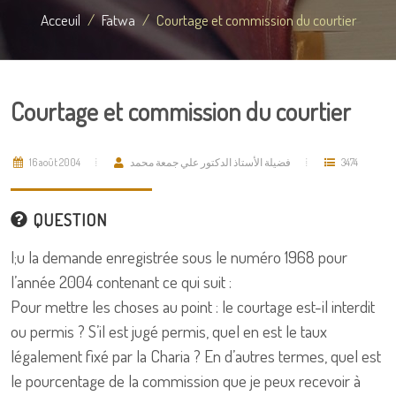
Acceuil
Fatwa
Courtage et commission du courtier
Courtage et commission du courtier
16 août 2004
فضيلة الأستاذ الدكتور علي جمعة محمد
3474
QUESTION
l;u la demande enregistrée sous le numéro 1968 pour
l’année 2004 contenant ce qui suit :
Pour mettre les choses au point : le courtage est-il interdit
ou permis ? S’il est jugé permis, quel en est le taux
légalement fixé par la Charia ? En d’autres termes, quel est
le pourcentage de la commission que je peux recevoir à