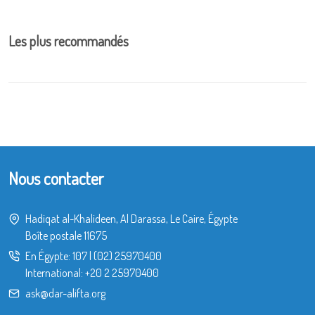
Les plus recommandés
Nous contacter
Hadiqat al-Khalideen, Al Darassa, Le Caire, Égypte
Boîte postale 11675
En Égypte:
107
|
(02) 25970400
International:
+20 2 25970400
ask@dar-alifta.org