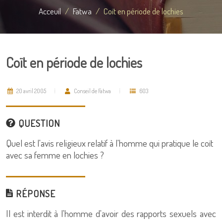
Acceuil
Fatwa
Coït en période de lochies
Coït en période de lochies
20 avril 2005
Conseil de Fatwa
603
QUESTION
Quel est l'avis religieux relatif à l'homme qui pratique le coït
avec sa femme en lochies ?
RÉPONSE
Il est interdit à l'homme d'avoir des rapports sexuels avec