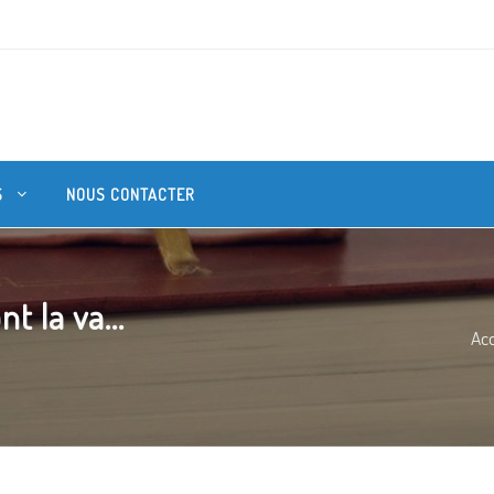
S
NOUS CONTACTER
t la va...
Acc