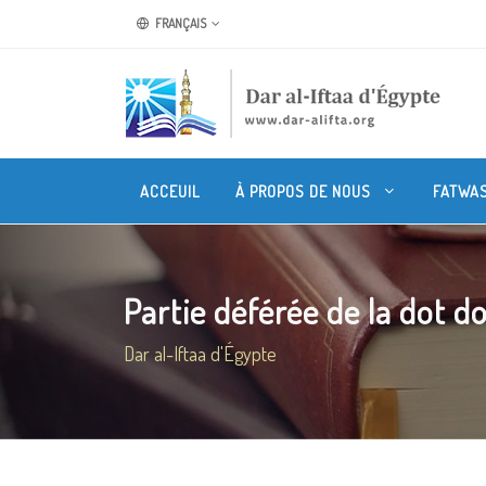
FRANÇAIS
ACCEUIL
À PROPOS DE NOUS
FATWA
Partie déférée de la dot don
Dar al-Iftaa d'Égypte