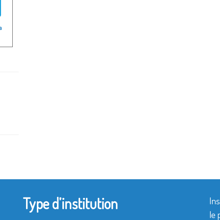
a
Type d’institution
Ins
le 