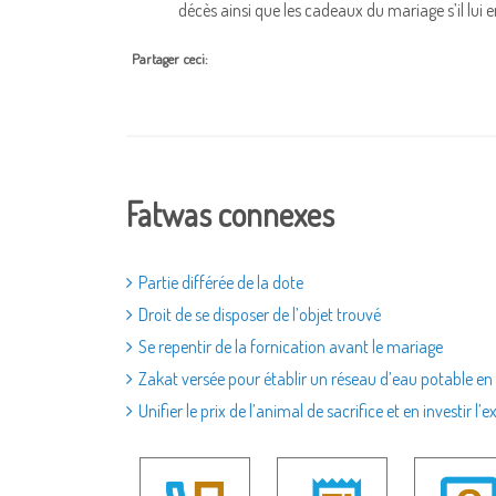
décès ainsi que les cadeaux du mariage s’i
Partager ceci:
Fatwas connexes
Partie différée de la dote
Droit de se disposer de l’objet trouvé
Se repentir de la fornication avant le mariage
Zakat versée pour établir un réseau d’eau potable en
Unifier le prix de l’animal de sacrifice et en investir l’