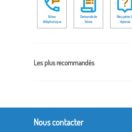
Fatwa
Demande de
Récupérer l
téléphonique
fatwa
réponse
Les plus recommandés
Nous contacter