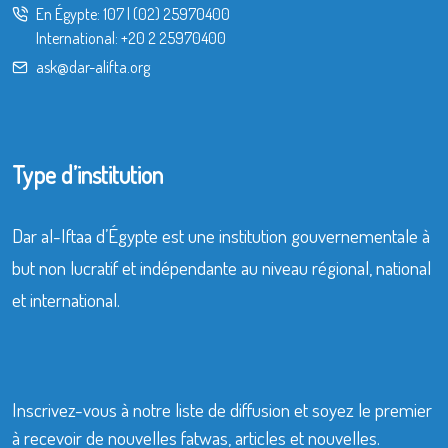
En Égypte:
107
|
(02) 25970400
International:
+20 2 25970400
ask@dar-alifta.org
Type d’institution
Dar al-Iftaa d’Égypte est une institution gouvernementale à
but non lucratif et indépendante au niveau régional, national
et international.
Inscrivez-vous à notre liste de diffusion et soyez le premier
à recevoir de nouvelles fatwas, articles et nouvelles.