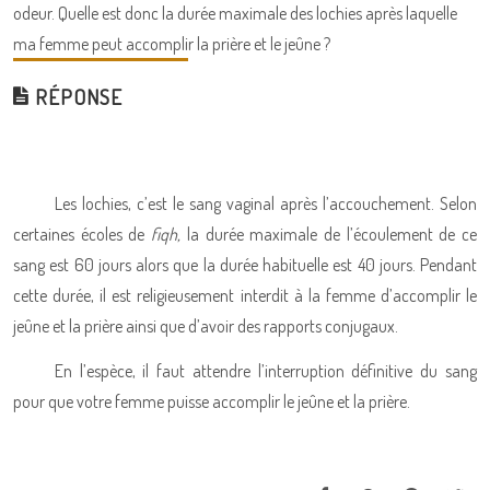
odeur. Quelle est donc la durée maximale des lochies après laquelle
ma femme peut accomplir la prière et le jeûne ?
RÉPONSE
Les lochies, c’est le sang vaginal après l’accouchement. Selon
certaines écoles de
fiqh,
la durée maximale de l’écoulement de ce
sang est 60 jours alors que la durée habituelle est 40 jours. Pendant
cette durée, il est religieusement interdit à la femme d’accomplir le
jeûne et la prière ainsi que d’avoir des rapports conjugaux.
En l’espèce, il faut attendre l’interruption définitive du sang
pour que votre femme puisse accomplir le jeûne et la prière.