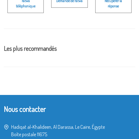
Fatwa
Demande de fatwa
Récupérer la
téléphonique
réponse
Les plus recommandés
Nous contacter
Hadiqat al-Khalideen, Al Darassa, Le Caire, Égypte
Boîte postale 11675