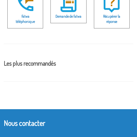
Fatwa
Demande de fatwa
Récupérer la
téléphonique
réponse
Les plus recommandés
Nous contacter