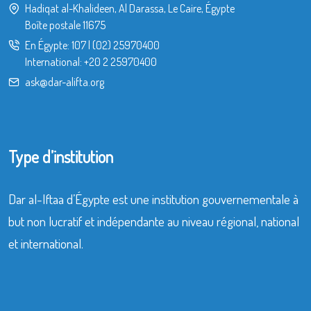
Hadiqat al-Khalideen, Al Darassa, Le Caire, Égypte
Boîte postale 11675
En Égypte:
107
|
(02) 25970400
International:
+20 2 25970400
ask@dar-alifta.org
Type d’institution
Dar al-Iftaa d’Égypte est une institution gouvernementale à
but non lucratif et indépendante au niveau régional, national
et international.