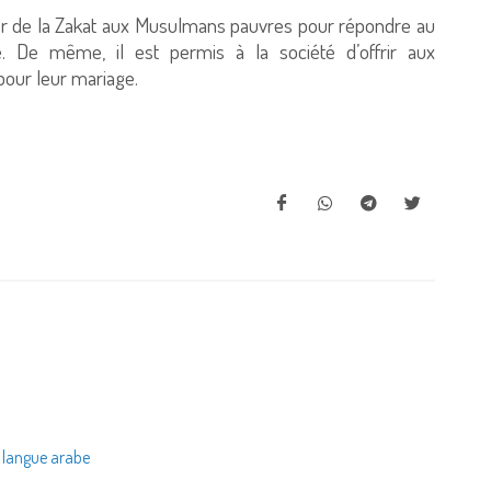
nner de la Zakat aux Musulmans pauvres pour répondre au
re. De même, il est permis à la société d’offrir aux
pour leur mariage.
a langue arabe