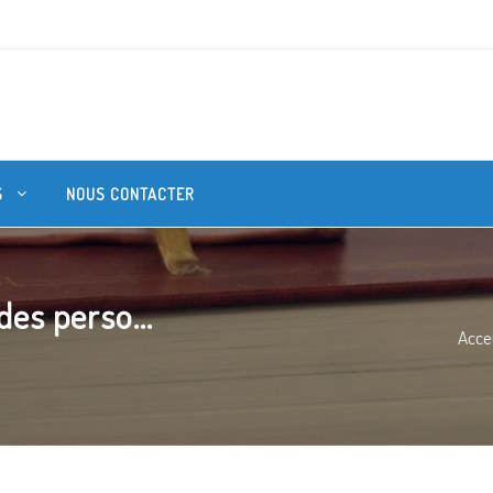
S
NOUS CONTACTER
des perso...
Acce