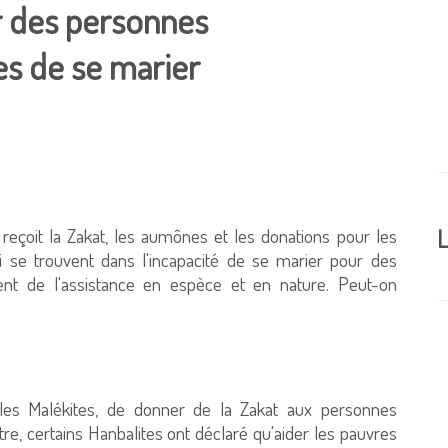
r des personnes
es de se marier
reçoit la Zakat, les aumônes et les donations pour les
L
 se trouvent dans l'incapacité de se marier pour des
ivent de l'assistance en espèce et en nature. Peut-on
on les Malékites, de donner de la Zakat aux personnes
re, certains Hanbalites ont déclaré qu'aider les pauvres