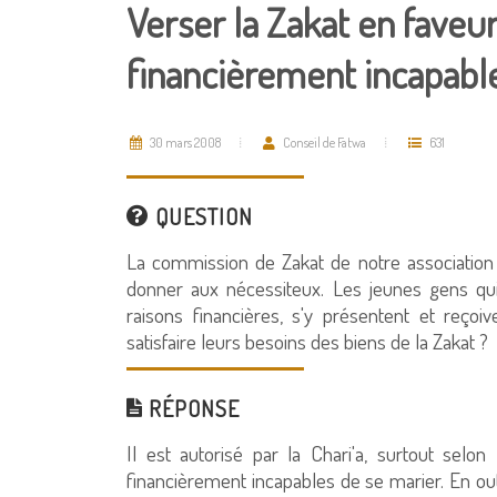
Verser la Zakat en faveu
financièrement incapabl
30 mars 2008
Conseil de Fatwa
631
QUESTION
La commission de Zakat de notre association 
donner aux nécessiteux. Les jeunes gens qui
raisons financières, s'y présentent et reço
satisfaire leurs besoins des biens de la Zakat ?
RÉPONSE
Il est autorisé par la Chari'a, surtout sel
financièrement incapables de se marier. En out