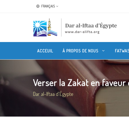
FRANÇAIS
ACCEUIL
À PROPOS DE NOUS
FATWA
Verser la Zakat en faveur 
Dar al-Iftaa d'Égypte