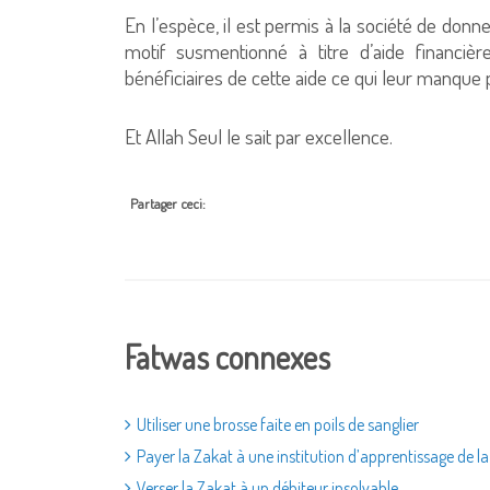
En l’espèce, il est permis à la société de do
motif susmentionné à titre d’aide financiè
bénéficiaires de cette aide ce qui leur manque 
Et Allah Seul le sait par excellence.
Partager ceci:
Fatwas connexes
Utiliser une brosse faite en poils de sanglier
Payer la Zakat à une institution d’apprentissage de l
Verser la Zakat à un débiteur insolvable