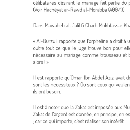
célibataires désirant le mariage fait partie du
(Voir Hachéyat ar-Rawd al-Morabba (400/1))
Dans Mawaheb al-Jalil fi Charh Mokhtassar Khali
« Al-Burzuli rapporte que l'orpheline a droit à 
outre tout ce que le juge trouve bon pour elle
nécessaire au mariage comme trousseau et bij
alors ! »
Il est rapporté qu’Omar Ibn Abdel Aziz avait d
sont les nécessiteux ? Où sont ceux qui veulent
ils ont besoin.
Il est à noter que la Zakat est imposée aux 
Zakat de l'argent est donnée, en principe, en e
; car ce qui importe, c’est réaliser son intérêt.