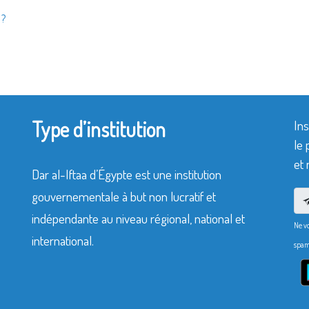
 ?
Type d’institution
Ins
le 
et 
Dar al-Iftaa d’Égypte est une institution
gouvernementale à but non lucratif et
indépendante au niveau régional, national et
Ne v
international.
spam