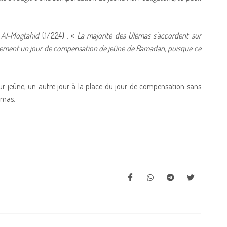
 Al-Mogtahid
(1/224) : «
La majorité des Ulémas s'accordent sur
airement un jour de compensation de jeûne de Ramadan, puisque ce
jeûne, un autre jour à la place du jour de compensation sans
émas.