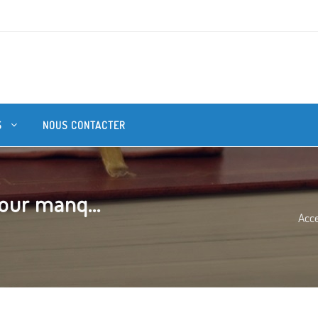
S
NOUS CONTACTER
jour manq...
Acce