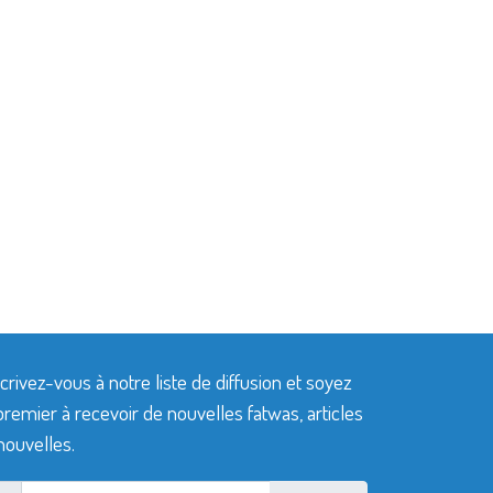
crivez-vous à notre liste de diffusion et soyez
premier à recevoir de nouvelles fatwas, articles
nouvelles.