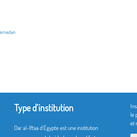
 Ramadan
Type d’institution
Ins
le 
et 
Dar al-Iftaa d’Égypte est une institution