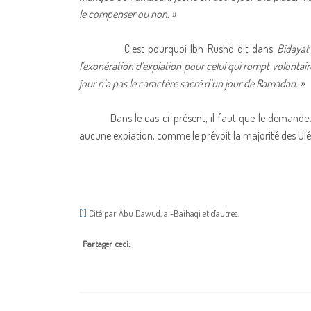
le compenser ou non. »
C'est pourquoi Ibn Rushd dit dans
Bidayat
l'exonération d'expiation pour celui qui rompt volont
jour n’a pas le caractère sacré d’un jour de Ramadan. »
Dans le cas ci-présent, il faut que le demandeur 
aucune expiation, comme le prévoit la majorité des Ul
[1]
Cité par Abu Dawud, al-Baihaqi et d'autres.
Partager ceci: