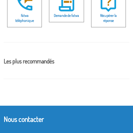
Fatwa
Demande de fatwa
Récupérer la
téléphonique
réponse
Les plus recommandés
Nous contacter