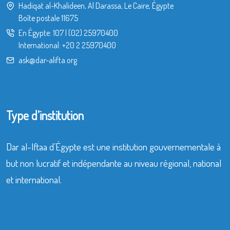
Hadiqat al-Khalideen, Al Darassa, Le Caire, Égypte
Boîte postale 11675
En Égypte:
107
|
(02) 25970400
International:
+20 2 25970400
ask@dar-alifta.org
Type d’institution
Dar al-Iftaa d’Égypte est une institution gouvernementale à
but non lucratif et indépendante au niveau régional, national
et international.