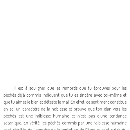
Il est à souligner que les remords que tu éprouves pour les
péchés déjà commis indiquent que tu es sincère avec toi-même et
que tu aimes le bien et déteste le mal. En effet, ce sentiment constitue
en soi un caractère de la noblesse et prouve que ton élan vers les
péchés est une faiblesse humaine et n’est pas d’une tendance
satanique. En vérité, les péchés commis par une faiblesse humaine
sont résultés de l’emprise de la tentation de l’âme et sont suivis du