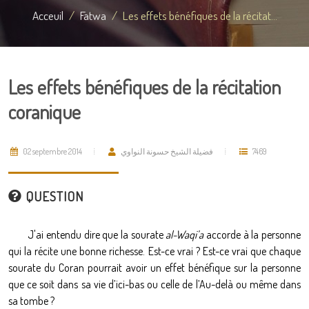
Acceuil
Fatwa
Les effets bénéfiques de la récitat...
Les effets bénéfiques de la récitation
coranique
02 septembre 2014
فضيلة الشيخ حسونة النواوي
7469
QUESTION
J'ai entendu dire que la sourate
al-Waqi’a
accorde à la personne
qui la récite une bonne richesse. Est-ce vrai ? Est-ce vrai que chaque
sourate du Coran pourrait avoir un effet bénéfique sur la personne
que ce soit dans sa vie d’ici-bas ou celle de l’Au-delà ou même dans
sa tombe ?