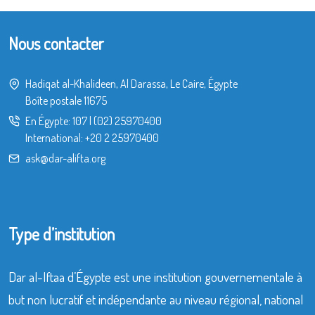
Nous contacter
Hadiqat al-Khalideen, Al Darassa, Le Caire, Égypte
Boîte postale 11675
En Égypte:
107
|
(02) 25970400
International:
+20 2 25970400
ask@dar-alifta.org
Type d’institution
Dar al-Iftaa d’Égypte est une institution gouvernementale à
but non lucratif et indépendante au niveau régional, national