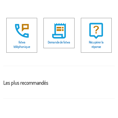
Fatwa
Demande de fatwa
Récupérer la
téléphonique
réponse
Les plus recommandés