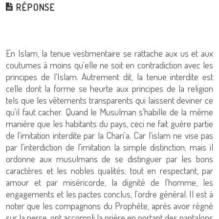
RÉPONSE
En Islam, la tenue vestimentaire se rattache aux us et aux
coutumes à moins qu'elle ne soit en contradiction avec les
principes de l'Islam. Autrement dit, la tenue interdite est
celle dont la forme se heurte aux principes de la religion
tels que les vêtements transparents qui laissent deviner ce
qu'il faut cacher. Quand le Musulman s'habille de la même
manière que les habitants du pays, ceci ne fait guère partie
de l'imitation interdite par la Chari'a. Car l'islam ne vise pas
par l'interdiction de l'imitation la simple distinction; mais il
ordonne aux musulmans de se distinguer par les bons
caractères et les nobles qualités; tout en respectant, par
amour et par miséricorde, la dignité de l'homme, les
engagements et les pactes conclus, l'ordre général. Il est à
noter que les compagnons du Prophète, après avoir régné
sur la perse, ont accompli la prière en portant des pantalons