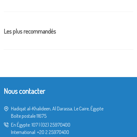
Les plus recommandés
Nous contacter
Hadiqat al-Khalideen, Al Darassa, Le Caire, Égypte
Boîte postale 11675
En Égypte:
107
|
(02) 25970400
International:
+20 2 25970400