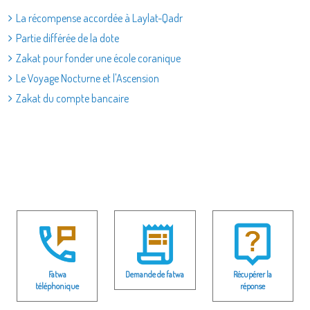
La récompense accordée à Laylat-Qadr
Partie différée de la dote
Zakat pour fonder une école coranique
Le Voyage Nocturne et l'Ascension
Zakat du compte bancaire
Fatwa
Demande de fatwa
Récupérer la
téléphonique
réponse