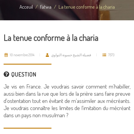
Acceuil
Fatwa
La tenue conforme à la charia
La tenue conforme à la charia
10 novembre 2014
فضيلة الشيخ حسونة النواوي
7573
QUESTION
Je vis en France. Je voudrais savoir comment m'habiller,
aussi bien dans la rue que lors de la prière sans faire preuve
d'ostentation tout en évitant de m'assimiler aux mécréants.
Je voudrais connaître les limites de l'imitation du mécréant
dans un pays non musulman ?