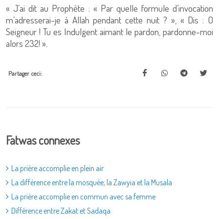
« J’ai dit au Prophète : « Par quelle formule d’invocation
m’adresserai-je à Allah pendant cette nuit ? », « Dis : O
Seigneur ! Tu es Indulgent aimant le pardon, pardonne-moi
alors 232! ».
Partager ceci:
Fatwas connexes
La prière accomplie en plein air
La différence entre la mosquée, la Zawyia et la Musala
La prière accomplie en commun avec sa femme
Différence entre Zakat et Sadaqa