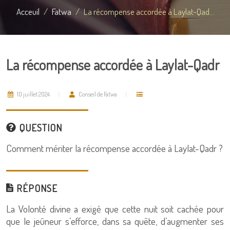
Acceuil
Fatwa
La récompense accordée à Laylat-Qad...
La récompense accordée à Laylat-Qadr
10 juillet 2024
Conseil de Fatwa
QUESTION
Comment mériter la récompense accordée à Laylat-Qadr ?
RÉPONSE
La Volonté divine a exigé que cette nuit soit cachée pour
que le jeûneur s’efforce, dans sa quête, d’augmenter ses