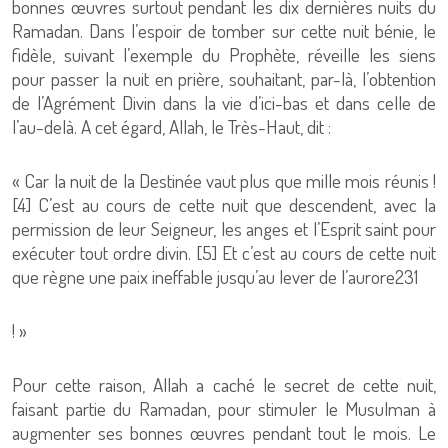
bonnes œuvres surtout pendant les dix dernières nuits du
Ramadan. Dans l’espoir de tomber sur cette nuit bénie, le
fidèle, suivant l’exemple du Prophète, réveille les siens
pour passer la nuit en prière, souhaitant, par-là, l’obtention
de l’Agrément Divin dans la vie d’ici-bas et dans celle de
l’au-delà. A cet égard, Allah, le Très-Haut, dit :
« Car la nuit de la Destinée vaut plus que mille mois réunis !
[4] C’est au cours de cette nuit que descendent, avec la
permission de leur Seigneur, les anges et l’Esprit saint pour
exécuter tout ordre divin. [5] Et c’est au cours de cette nuit
que règne une paix ineffable jusqu’au lever de l’aurore231
! »
Pour cette raison, Allah a caché le secret de cette nuit,
faisant partie du Ramadan, pour stimuler le Musulman à
augmenter ses bonnes œuvres pendant tout le mois. Le