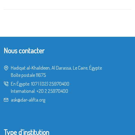
Nous contacter
Hadiqat al-Khalideen, Al Darassa, Le Caire, Égypte
Boîte postale 11675
En Égypte:
107
|
(02) 25970400
International:
+20 2 25970400
ask@dar-alifta.org
Type d’institution