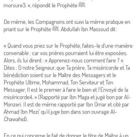
morsure3. », répondit le Prophète ﷺ.
De même, les Compagnons ont suivi la même pratique en
priant sur le Prophète ﷺ. Abdullah Ibn Massoud dit :
« Quand vous priez sur le Prophète, faites-le d'une manière
convenable ; car vos prières pourraient lui être exposées.
Alors, ils lui dirent : « Apprenez-nous comment faire ? «
Dites : O notre Seigneur, que Ta prière, Ta miséricorde et Ta
bénédiction soient sur le Maître des Messagers et le
Prophète Ultime, Mohammad, Ton Serviteur et Ton
Messager. Il est le premier à faire le bien et l'Envoyé de la
miséricorde4. » (Rapporté par Ibn Maga et jugé bon par Al-
Monzeri. Il est de même rapporté par Ibn Omar et cité par
Ahmad Ibn Mozi' qu'il juge bon dans son ouvrage Al-
Chawahid).
En ce qui concerne le fait de donner le titre de Maître à un