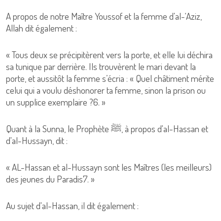
A propos de notre Maître Youssof et la femme d'al-‘Aziz,
Allah dit également :
« Tous deux se précipitèrent vers la porte, et elle lui déchira
sa tunique par derrière. Ils trouvèrent le mari devant la
porte, et aussitôt la femme s’écria : « Quel châtiment mérite
celui qui a voulu déshonorer ta femme, sinon la prison ou
un supplice exemplaire ?6. »
Quant à la Sunna, le Prophète ﷺ, à propos d'al-Hassan et
d'al-Hussayn, dit :
« AL-Hassan et al-Hussayn sont les Maîtres (les meilleurs)
des jeunes du Paradis7. »
Au sujet d'al-Hassan, il dit également :