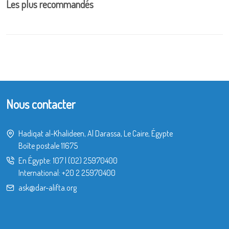
Les plus recommandés
Nous contacter
Hadiqat al-Khalideen, Al Darassa, Le Caire, Égypte
Boîte postale 11675
En Égypte:
107
|
(02) 25970400
International:
+20 2 25970400
ask@dar-alifta.org