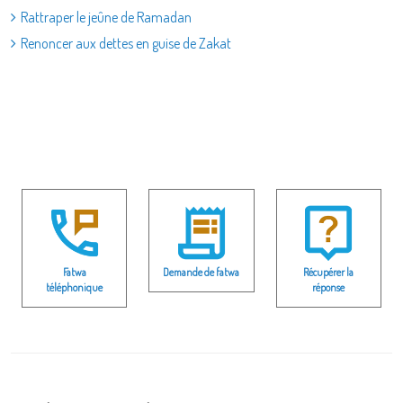
Rattraper le jeûne de Ramadan
Renoncer aux dettes en guise de Zakat
Fatwa
Demande de fatwa
Récupérer la
téléphonique
réponse