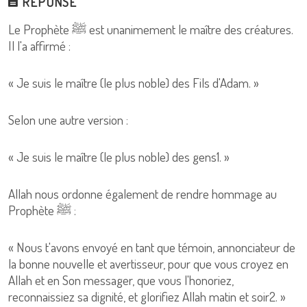
RÉPONSE
Le Prophète ﷺ est unanimement le maître des créatures.
Il l'a affirmé :
« Je suis le maître (le plus noble) des Fils d'Adam. »
Selon une autre version :
« Je suis le maître (le plus noble) des gens1. »
Allah nous ordonne également de rendre hommage au
Prophète ﷺ :
« Nous t'avons envoyé en tant que témoin, annonciateur de
la bonne nouvelle et avertisseur, pour que vous croyez en
Allah et en Son messager, que vous l'honoriez,
reconnaissiez sa dignité, et glorifiez Allah matin et soir2. »