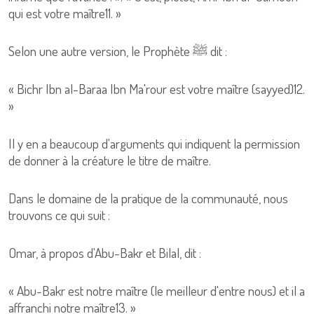
qui est votre maître11. »
Selon une autre version, le Prophète ﷺ dit :
« Bichr Ibn al-Baraa Ibn Ma'rour est votre maître (sayyed)12.
»
Il y en a beaucoup d'arguments qui indiquent la permission
de donner à la créature le titre de maître.
Dans le domaine de la pratique de la communauté, nous
trouvons ce qui suit :
Omar, à propos d'Abu-Bakr et Bilal, dit :
« Abu-Bakr est notre maître (le meilleur d'entre nous) et il a
affranchi notre maître13. »