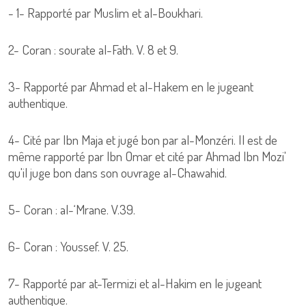
- 1- Rapporté par Muslim et al-Boukhari.
2- Coran : sourate al-Fath. V. 8 et 9.
3- Rapporté par Ahmad et al-Hakem en le jugeant
authentique.
4- Cité par Ibn Maja et jugé bon par al-Monzéri. Il est de
même rapporté par Ibn Omar et cité par Ahmad Ibn Mozi'
qu'il juge bon dans son ouvrage al-Chawahid.
5- Coran : al-‘Mrane. V.39.
6- Coran : Youssef. V. 25.
7- Rapporté par at-Termizi et al-Hakim en le jugeant
authentique.