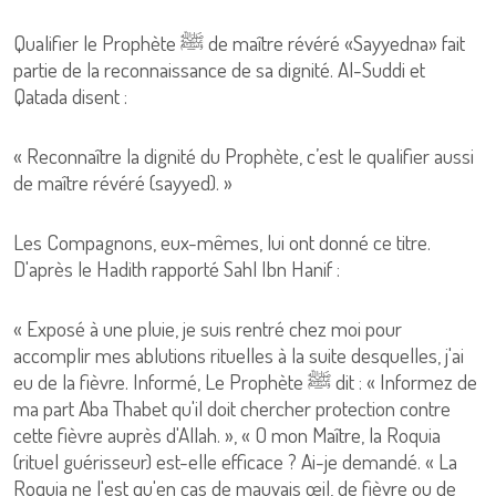
Qualifier le Prophète ﷺ de maître révéré «Sayyedna» fait
partie de la reconnaissance de sa dignité. Al-Suddi et
Qatada disent :
« Reconnaître la dignité du Prophète, c’est le qualifier aussi
de maître révéré (sayyed). »
Les Compagnons, eux-mêmes, lui ont donné ce titre.
D'après le Hadith rapporté Sahl Ibn Hanif :
« Exposé à une pluie, je suis rentré chez moi pour
accomplir mes ablutions rituelles à la suite desquelles, j'ai
eu de la fièvre. Informé, Le Prophète ﷺ dit : « Informez de
ma part Aba Thabet qu'il doit chercher protection contre
cette fièvre auprès d'Allah. », « O mon Maître, la Roquia
(rituel guérisseur) est-elle efficace ? Ai-je demandé. « La
Roquia ne l'est qu'en cas de mauvais œil, de fièvre ou de