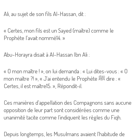
Ali, au sujet de son fils Al-Hassan, dit :
« Certes, mon fils est un Sayed (maître) comme le
Prophète l'avait nommé14. »
Abu-Horayra disait à Al-Hassan Ibn Ali :
« O mon maître ! », on lui demanda : « Lui dites-vous : « O
mon maître ?! », « J'ai entendu le Prophète ﷺ dire : «
Certes, il est maître15. », Répondit-il.
Ces manières d'appellation des Compagnons sans aucune
opposition de leur part sont considérées comme une
unanimité tacite comme l’indiquent les règles du Fiqh.
Depuis longtemps, les Musulmans avaient l'habitude de