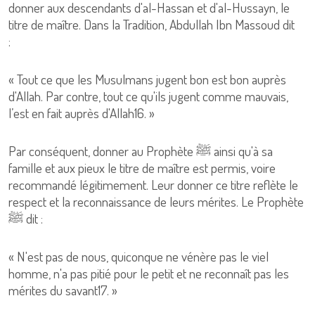
donner aux descendants d'al-Hassan et d'al-Hussayn, le
titre de maître. Dans la Tradition, Abdullah Ibn Massoud dit
:
« Tout ce que les Musulmans jugent bon est bon auprès
d'Allah. Par contre, tout ce qu'ils jugent comme mauvais,
l’est en fait auprès d'Allah16. »
Par conséquent, donner au Prophète ﷺ ainsi qu'à sa
famille et aux pieux le titre de maître est permis, voire
recommandé légitimement. Leur donner ce titre reflète le
respect et la reconnaissance de leurs mérites. Le Prophète
ﷺ dit :
« N'est pas de nous, quiconque ne vénère pas le viel
homme, n'a pas pitié pour le petit et ne reconnaît pas les
mérites du savant17. »