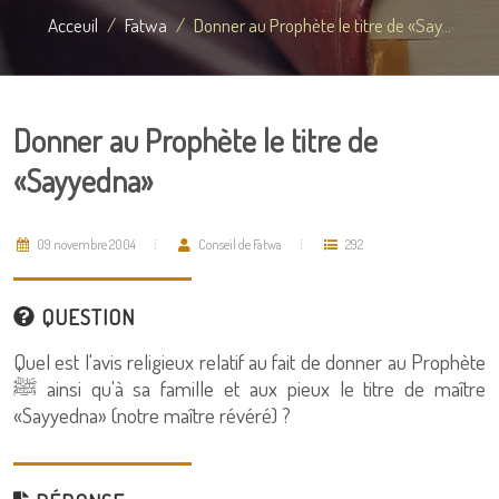
Acceuil
Fatwa
Donner au Prophète le titre de «Say...
Donner au Prophète le titre de
«Sayyedna»
09 novembre 2004
Conseil de Fatwa
292
QUESTION
Quel est l'avis religieux relatif au fait de donner au Prophète
ﷺ ainsi qu'à sa famille et aux pieux le titre de maître
«Sayyedna» (notre maître révéré) ?