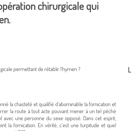
l'opération chirurgicale qui
en.
rgicale permettant de rétablir l'hymen ?
L
nné la chasteté et qualifié d'abominable la fornication et
rer la route à tout acte pouvant mener à un tel péché
seul avec une personne du sexe opposé. Dans cet esprit,
int la fornication. En vérité, c'est une turpitude et quel