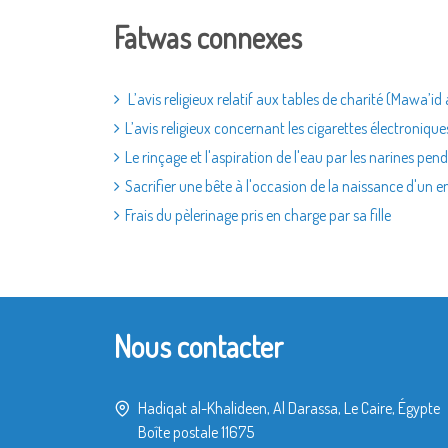
Fatwas connexes
L’avis religieux relatif aux tables de charité (Mawa’i
L’avis religieux concernant les cigarettes électronique
Le rinçage et l'aspiration de l'eau par les narines pen
Sacrifier une bête à l'occasion de la naissance d'un 
Frais du pèlerinage pris en charge par sa fille
Nous contacter
Hadiqat al-Khalideen, Al Darassa, Le Caire, Égypte
Boîte postale 11675