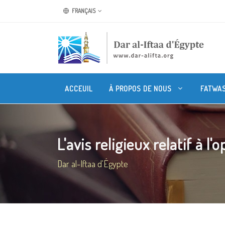
FRANÇAIS
ACCEUIL
À PROPOS DE NOUS
FATWA
L'avis religieux relatif à l'o
Dar al-Iftaa d'Égypte