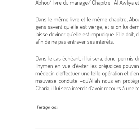
Abhor/ livre du mariage/ Chapitre : Al Awliya et
Dans le même livre et le même chapitre, Abou H
gens savent qu'elle est vierge, et si on lui
laisse deviner qu'elle est impudique. Elle doit
afin de ne pas entraver ses intérêts.
Dans le cas échéant, il lui sera, donc, permis 
l'hymen en vue d'éviter les préjudices pouva
médecin d'effectuer une telle opération et d'e
mauvaise conduite –qu'Allah nous en protège
Charia, il lui sera interdit d'avoir recours à un
Partager ceci: