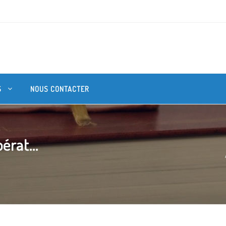
S
NOUS CONTACTER
pérat...