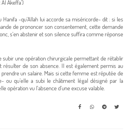
 Al Akeffa')
anifa -qu'Allah lui accorde sa miséricorde- dit : si les
 demande de prononcer son consentement, cette demande
, donc, s'en abstenir et son silence suffira comme réponse
de subir une opération chirurgicale permettant de rétablir
nt résulter de son absence. Il est également permis au
n prendre un salaire. Mais si cette femme est réputée de
- ou qu’elle a subi le châtiment légal désigné par la
e telle opération vu l'absence d'une excuse valable.