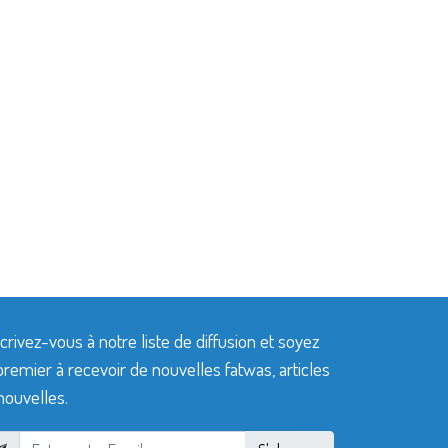
crivez-vous à notre liste de diffusion et soyez
premier à recevoir de nouvelles fatwas, articles
nouvelles.