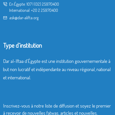
En Égypte:
107
|
(02) 25970400
International:
+20 2 25970400
ask@dar-alifta.org
Type d’institution
Dar al-Iftaa d’Égypte est une institution gouvernementale à
but non lucratif et indépendante au niveau régional, national
et international.
Inscrivez-vous à notre liste de diffusion et soyez le premier
à recevoir de nouvelles fatwas, articles et nouvelles.