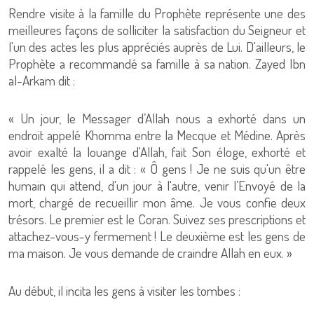
Rendre visite à la famille du Prophète représente une des
meilleures façons de solliciter la satisfaction du Seigneur et
l'un des actes les plus appréciés auprès de Lui. D'ailleurs, le
Prophète a recommandé sa famille à sa nation. Zayed Ibn
al-Arkam dit :
« Un jour, le Messager d’Allah nous a exhorté dans un
endroit appelé Khomma entre la Mecque et Médine. Après
avoir exalté la louange d'Allah, fait Son éloge, exhorté et
rappelé les gens, il a dit : « Ô gens ! Je ne suis qu'un être
humain qui attend, d'un jour à l'autre, venir l’Envoyé de la
mort, chargé de recueillir mon âme. Je vous confie deux
trésors. Le premier est le Coran. Suivez ses prescriptions et
attachez-vous-y fermement ! Le deuxième est les gens de
ma maison. Je vous demande de craindre Allah en eux. »
Au début, il incita les gens à visiter les tombes :