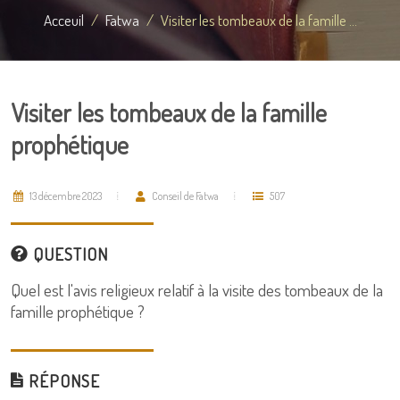
Acceuil
Fatwa
Visiter les tombeaux de la famille ...
Visiter les tombeaux de la famille
prophétique
13 décembre 2023
Conseil de Fatwa
507
QUESTION
Quel est l'avis religieux relatif à la visite des tombeaux de la
famille prophétique ?
RÉPONSE