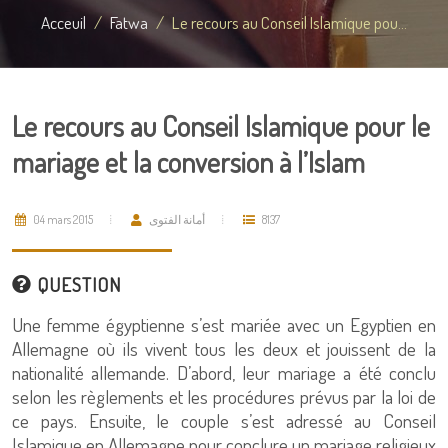
Acceuil
Fatwa
Le recours au Conseil Islamique pou...
Le recours au Conseil Islamique pour le
mariage et la conversion à l’Islam
04 mars 2015
أمانة الفتوى
8137
QUESTION
Une femme égyptienne s’est mariée avec un Egyptien en
Allemagne où ils vivent tous les deux et jouissent de la
nationalité allemande. D’abord, leur mariage a été conclu
selon les règlements et les procédures prévus par la loi de
ce pays. Ensuite, le couple s’est adressé au Conseil
Islamique en Allemagne pour conclure un mariage religieux