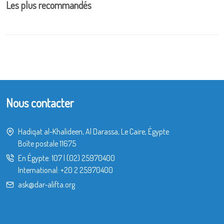
Les plus recommandés
Nous contacter
Hadiqat al-Khalideen, Al Darassa, Le Caire, Égypte
Boîte postale 11675
En Égypte:
107
|
(02) 25970400
International:
+20 2 25970400
ask@dar-alifta.org