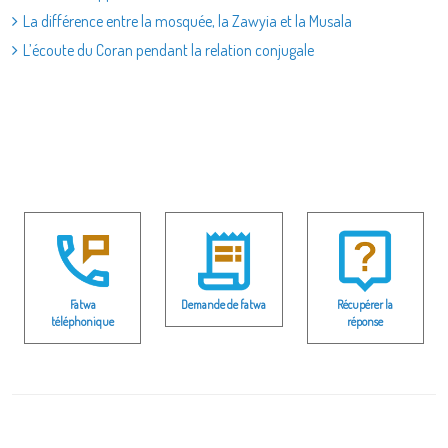
La différence entre la mosquée, la Zawyia et la Musala
L’écoute du Coran pendant la relation conjugale
Fatwa
Demande de fatwa
Récupérer la
téléphonique
réponse