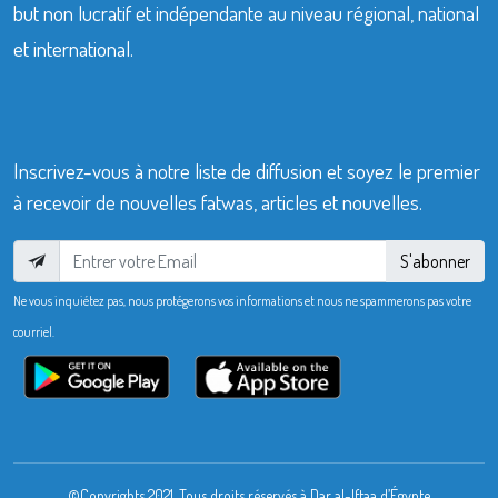
but non lucratif et indépendante au niveau régional, national
et international.
Inscrivez-vous à notre liste de diffusion et soyez le premier
à recevoir de nouvelles fatwas, articles et nouvelles.
S'abonner
Ne vous inquiétez pas, nous protégerons vos informations et nous ne spammerons pas votre
courriel.
©Copyrights 2021. Tous droits réservés à Dar al-Iftaa d’Égypte