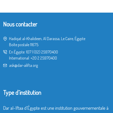
Nous contacter
Hadiqat al-Khalideen, Al Darassa, Le Caire, Égypte
Boîte postale 11675
En Égypte:
107
|
(02) 25970400
International:
+20 2 25970400
ask@dar-alifta.org
Type d’institution
Dar al-Iftaa d’Égypte est une institution gouvernementale à