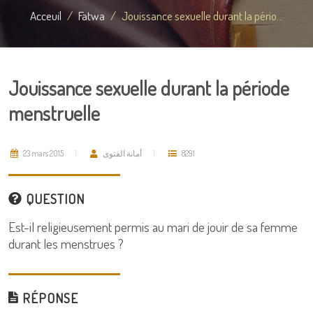
Acceuil
Fatwa
Jouissance sexuelle durant la pério...
Jouissance sexuelle durant la période
menstruelle
23 mars 2015
أمانة الفتوى
8291
QUESTION
Est-il religieusement permis au mari de jouir de sa femme
durant les menstrues ?
RÉPONSE