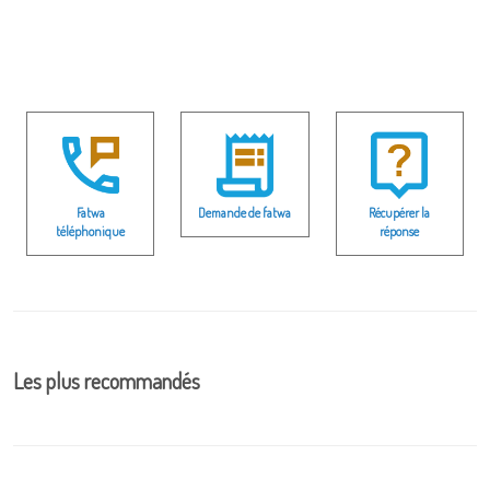
Fatwa
Demande de fatwa
Récupérer la
téléphonique
réponse
Les plus recommandés