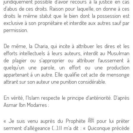
juridiquement possible d'avoir recours à la justice en cas
d’abus de ces droits. Raison pour laquelle, on donne à ces
droits le même statut que le bien dont la possession est
exclusive à son propriétaire et interdite aux autres sauf par
permission.
De même, la Charia, qui incite à attribuer les dires et les
efforts intellectuels à leurs auteurs, interdit au Musulman
de plagier ou s'approprier ou attribuer faussement à
quelqu'un une parole, un effort ou une production
appartenant à un autre. Elle qualifie cet acte de mensonge
attirant sur son auteur une punition considérable.
En vérité, l'Islam respecte le principe d'antériorité. D'après
Asmar Ibn Modarres :
« Je suis venu auprès du Prophète ﷺ pour lui prêter
serment d'allégeance (…).Il m'a dit : « Quiconque précède