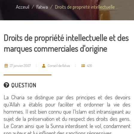
Acceuil
Fatwa
Droits de propriété intellectuelle ...
Droits de propriété intellectuelle et des
marques commerciales d'origine
27 janvier 2007
Conseil de Fatwa
426
QUESTION
La Charia se distingue par des principes et des devoirs
qu’Allah a établis pour faciliter et ordonner la vie des
hommes. Il est bien connu que l'Islam est intransigeant au
sujet de la préservation et du respect des droits des gens.
Le Coran ainsi que la Sunna interdisent le vol, condamnent
son auteur et lui infligent des sanctions répressives.