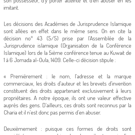
son possesseur, d’y porter atteinte et d’en abuser en les
imitant.
Les décisions des Académies de Jurisprudence Islamique
sont allées en effet dans le même sens. On en cite la
décision noº 43 (5/5) prise par l’Assemblée de la
Jurisprudence islamique (Organisation de la Conférence
Islamique) lors de la 5ième conférence tenue au Kuwait de
1 à 6 Jomada al-Oula, 1409. Celle-ci décision stipule :
« Premièrement : le nom, l'adresse et la marque
commerciaux, les droits d'auteur et les brevets d'invention
constituent des droits appartenant exclusivement à leurs
propriétaires. A notre époque, ils ont une valeur effective
auprès des gens. D’ailleurs, ces droits sont reconnus par la
Charia et il n'est donc pas permis d’en abuser.
Deuxièmement : puisque ces formes de droits sont