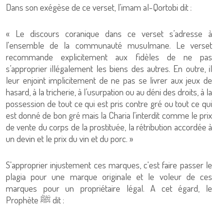
Dans son exégèse de ce verset, l'imam al-Qortobi dit :
« Le discours coranique dans ce verset s’adresse à
l'ensemble de la communauté musulmane. Le verset
recommande explicitement aux fidèles de ne pas
s’approprier illégalement les biens des autres. En outre, il
leur enjoint implicitement de ne pas se livrer aux jeux de
hasard, à la tricherie, à l’usurpation ou au déni des droits, à la
possession de tout ce qui est pris contre gré ou tout ce qui
est donné de bon gré mais la Charia l'interdit comme le prix
de vente du corps de la prostituée, la rétribution accordée à
un devin et le prix du vin et du porc. »
S'approprier injustement ces marques, c'est faire passer le
plagia pour une marque originale et le voleur de ces
marques pour un propriétaire légal. A cet égard, le
Prophète ﷺ dit :