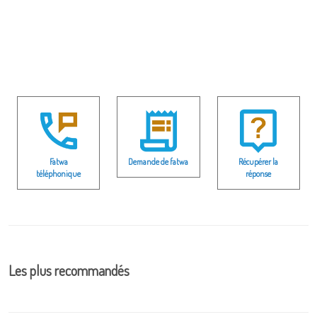
Fatwa
Demande de fatwa
Récupérer la
téléphonique
réponse
Les plus recommandés