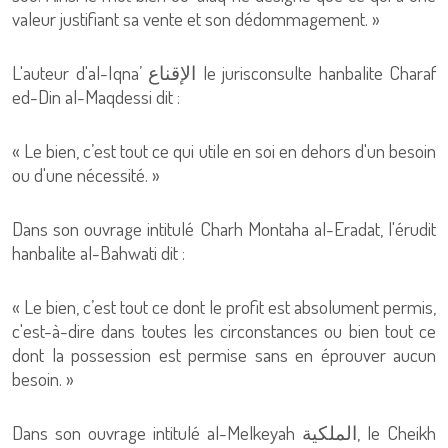
valeur justifiant sa vente et son dédommagement. »
L'auteur d'al-Iqna’ الإقناع le jurisconsulte hanbalite Charaf
ed-Din al-Maqdessi dit :
« Le bien, c’est tout ce qui utile en soi en dehors d'un besoin
ou d'une nécessité. »
Dans son ouvrage intitulé Charh Montaha al-Eradat, l'érudit
hanbalite al-Bahwati dit :
« Le bien, c’est tout ce dont le profit est absolument permis,
c'est-à-dire dans toutes les circonstances ou bien tout ce
dont la possession est permise sans en éprouver aucun
besoin. »
Dans son ouvrage intitulé al-Melkeyah الملكية, le Cheikh