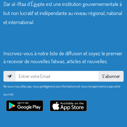
Dar al-Iftaa d’Égypte est une institution gouvernementale à
but non lucratif et indépendante au niveau régional, national
et international.
Inscrivez-vous à notre liste de diffusion et soyez le premier
à recevoir de nouvelles fatwas, articles et nouvelles.
S'abonner
Ne vous inquiétez pas, nous protégerons vos informations et nous ne spammerons pas votre
courriel.