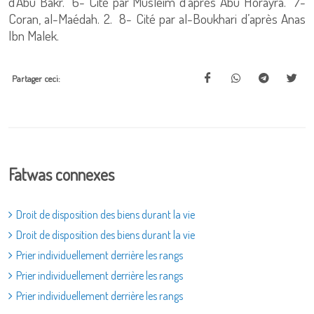
d’Abu Bakr. 6- Cité par Musleim d’après Abu Horayra. 7-
Coran, al-Maédah. 2. 8- Cité par al-Boukhari d’après Anas
Ibn Malek.
Partager ceci:
Fatwas connexes
Droit de disposition des biens durant la vie
Droit de disposition des biens durant la vie
Prier individuellement derrière les rangs
Prier individuellement derrière les rangs
Prier individuellement derrière les rangs