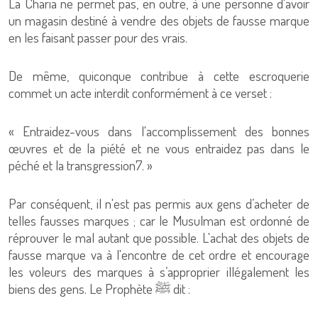
La Charia ne permet pas, en outre, à une personne d'avoir
un magasin destiné à vendre des objets de fausse marque
en les faisant passer pour des vrais.
De même, quiconque contribue à cette escroquerie
commet un acte interdit conformément à ce verset :
« Entraidez-vous dans l'accomplissement des bonnes
œuvres et de la piété et ne vous entraidez pas dans le
péché et la transgression7. »
Par conséquent, il n'est pas permis aux gens d’acheter de
telles fausses marques ; car le Musulman est ordonné de
réprouver le mal autant que possible. L'achat des objets de
fausse marque va à l'encontre de cet ordre et encourage
les voleurs des marques à s’approprier illégalement les
biens des gens. Le Prophète ﷺ dit :