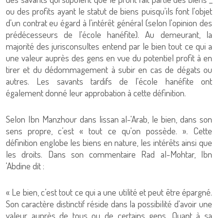
ou des profits ayant le statut de biens puisqu'ils font l'objet
d'un contrat eu égard à l'intérêt général (selon l'opinion des
prédécesseurs de l'école hanéfite). Au demeurant, la
majorité des jurisconsultes entend par le bien tout ce qui a
une valeur auprès des gens en vue du potentiel profit à en
tirer et du dédommagement à subir en cas de dégats ou
autres. Les savants tardifs de l'école hanéfite ont
également donné leur approbation à cette définition.
Selon Ibn Manzhour dans lissan al-'Arab, le bien, dans son
sens propre, c’est « tout ce qu'on possède. ». Cette
définition englobe les biens en nature, les intérêts ainsi que
les droits. Dans son commentaire Rad al-Mohtar, Ibn
'Abdine dit :
« Le bien, c’est tout ce qui a une utilité et peut être épargné.
Son caractère distinctif réside dans la possibilité d'avoir une
valeur auprès de tous ou de certains gens. Quant à sa