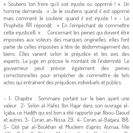
« Soutiens ton frère qu'il soit injuste ou opprimé ! ». Un
homme demanda : « Je le soutiens quand il est opprimé
mais comment le soutenir quand il est injuste ! » - Le
Prophète ﷺ répondit : « En l'empêchant de commettre
cette injustice8. » Concernant les peines qui doivent être
imposées aux voleurs des marques originelles, elles font
partie de celles imposées à titre de dédommagement des
biens. Elles varient selon le préjudice et les avis des
experts. Le juge en précise le montant de l'indemnité. Le
gouverneur peut prévoir également des peines
correctionnelles pour empêcher de commettre de tels
actes qui entraînent des préjudices individuels et publics.
- 1- Chapitre : Sommaire portant sur le bien ayant une
valeur. 2- Selon al-Hafez Ibn Hajar dans son ouvrage al-
Içaba, ce Hadith qui est bon a été rapporté par Abou-Daoud
et autres. 3- Coran, an-Nissa. 29. 4- Coran, al-Baqara. 188.
5- Cité par al-Boukhari et Musleim d’après Asmaa, fille