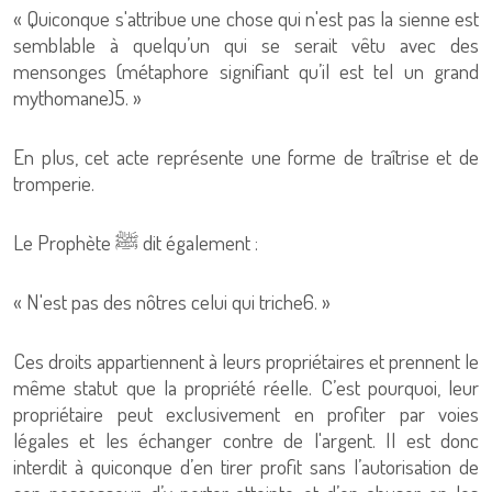
« Quiconque s'attribue une chose qui n'est pas la sienne est
semblable à quelqu’un qui se serait vêtu avec des
mensonges (métaphore signifiant qu’il est tel un grand
mythomane)5. »
En plus, cet acte représente une forme de traîtrise et de
tromperie.
Le Prophète ﷺ dit également :
« N'est pas des nôtres celui qui triche6. »
Ces droits appartiennent à leurs propriétaires et prennent le
même statut que la propriété réelle. C’est pourquoi, leur
propriétaire peut exclusivement en profiter par voies
légales et les échanger contre de l'argent. Il est donc
interdit à quiconque d’en tirer profit sans l’autorisation de