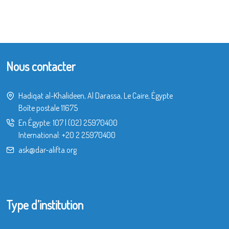
Nous contacter
Hadiqat al-Khalideen, Al Darassa, Le Caire, Égypte
Boîte postale 11675
En Égypte:
107
|
(02) 25970400
International:
+20 2 25970400
ask@dar-alifta.org
Type d’institution