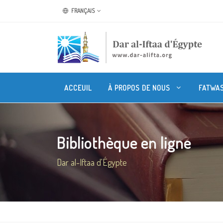
FRANÇAIS
ACCEUIL
À PROPOS DE NOUS
FATWA
Bibliothèque en ligne
Dar al-Iftaa d'Égypte