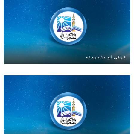
فرقې او مذهبونه