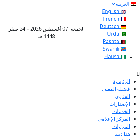
العربية
English
French
Deutsch
الجمعة, 07 أغسطس 2026 – 24 صفر
Urdu
1448 هـ
Pashto
Swahili
Hausa
الرئيسية
فضيلة المفتى
الفتاوى
الإصدارات
الخدمات
المركز الإعلامى
المرئيات
هذا ديننا