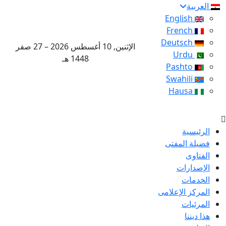
العربية
English
French
Deutsch
الإثنين, 10 أغسطس 2026 – 27 صفر
Urdu
1448 هـ
Pashto
Swahili
Hausa
الرئيسية
فضيلة المفتى
الفتاوى
الإصدارات
الخدمات
المركز الإعلامى
المرئيات
هذا ديننا