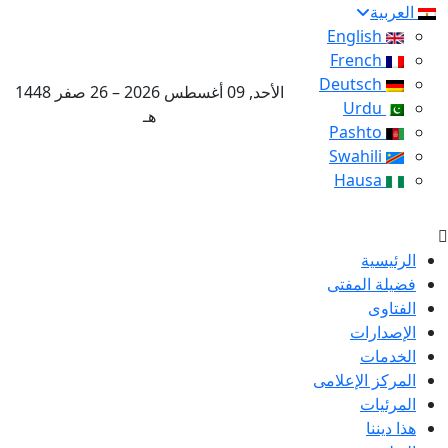
العربية
English
French
Deutsch
الأحد, 09 أغسطس 2026 – 26 صفر 1448
Urdu
هـ
Pashto
Swahili
Hausa
الرئيسية
فضيلة المفتى
الفتاوى
الإصدارات
الخدمات
المركز الإعلامى
المرئيات
هذا ديننا