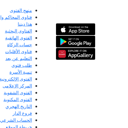
منهج الفتوى
فتاوى المحاكم و
هذا ديننا
الفتاوى البحثية
الفتوى الهاتفية
حساب الزكاة
فتاوى الأقليات
التعليم عن بعد
طلب فتوى
تنمية الأسرة
الفتوى الإلكترونية
المركز الإعلامى
الفتوى الشفوية
الفتوى المكتوبة
التاريخ الهجري
فروع الدار
الحساب الشرعي
خريطة الموقع