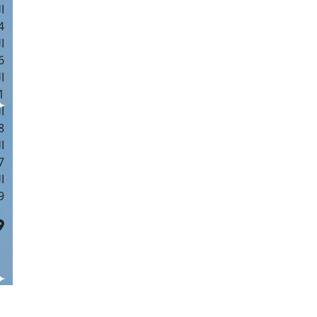
ا
 :41
ا
 :17
ا
 : 1
ا
8
ا
: 44
ا
 :9