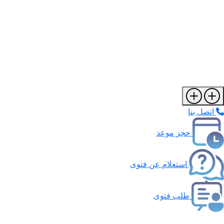
اتصل بنا
حجز موعد
استعلام عن فتوى
طلب فتوى