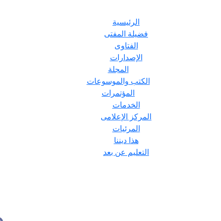
الرئيسية
فضيلة المفتى
الفتاوى
الإصدارات
المجلة
الكتب والموسوعات
المؤتمرات
الخدمات
المركز الإعلامى
المرئيات
هذا ديننا
التعليم عن بعد