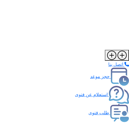
اتصل بنا
حجز موعد
استعلام عن فتوى
طلب فتوى