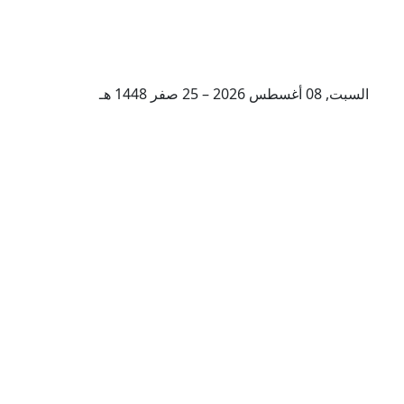
السبت, 08 أغسطس 2026 – 25 صفر 1448 هـ