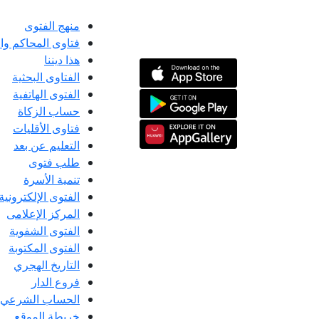
منهج الفتوى
فتاوى المحاكم و
هذا ديننا
الفتاوى البحثية
الفتوى الهاتفية
حساب الزكاة
فتاوى الأقليات
التعليم عن بعد
طلب فتوى
تنمية الأسرة
الفتوى الإلكترونية
المركز الإعلامى
الفتوى الشفوية
الفتوى المكتوبة
التاريخ الهجري
فروع الدار
الحساب الشرعي
خريطة الموقع