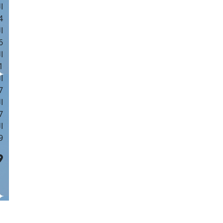
ا
 :42
ا
 :18
ا
 : 1
ا
7
ا
: 43
ا
 :8