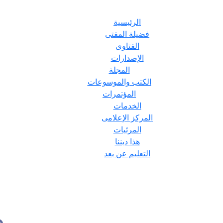
الرئيسية
فضيلة المفتى
الفتاوى
الإصدارات
المجلة
الكتب والموسوعات
المؤتمرات
الخدمات
المركز الإعلامى
المرئيات
هذا ديننا
التعليم عن بعد