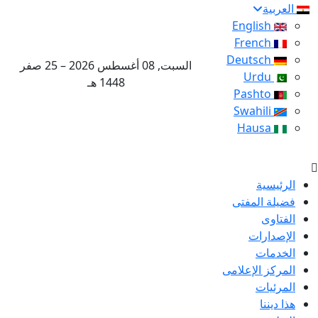
العربية
English
French
Deutsch
السبت, 08 أغسطس 2026 – 25 صفر
Urdu
1448 هـ
Pashto
Swahili
Hausa
الرئيسية
فضيلة المفتى
الفتاوى
الإصدارات
الخدمات
المركز الإعلامى
المرئيات
هذا ديننا