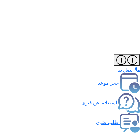
اتصل بنا
حجز موعد
استعلام عن فتوى
طلب فتوى