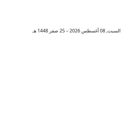
السبت, 08 أغسطس 2026 – 25 صفر 1448 هـ