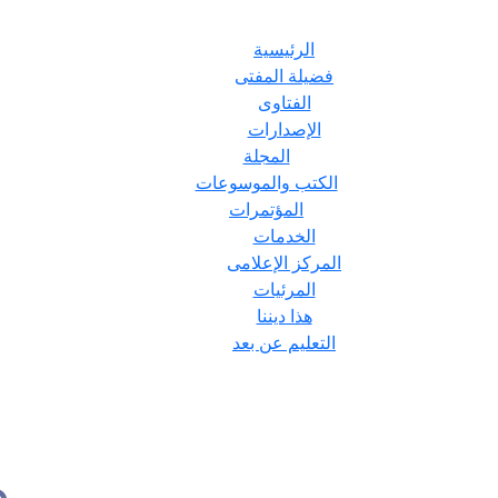
الرئيسية
فضيلة المفتى
الفتاوى
الإصدارات
المجلة
الكتب والموسوعات
المؤتمرات
الخدمات
المركز الإعلامى
المرئيات
هذا ديننا
التعليم عن بعد