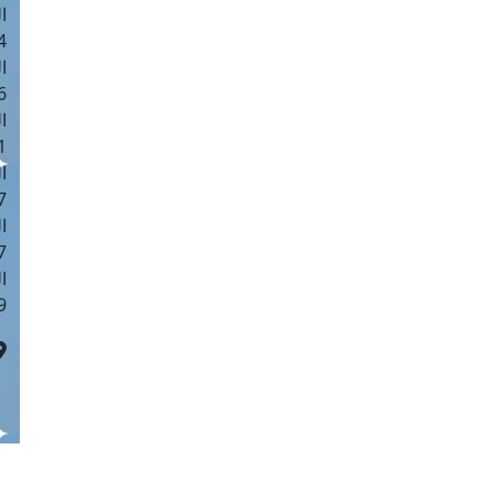
ا
 :42
ا
 :18
ا
 : 1
ا
7
ا
: 43
ا
 :8