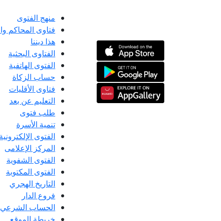
منهج الفتوى
فتاوى المحاكم و
هذا ديننا
الفتاوى البحثية
الفتوى الهاتفية
حساب الزكاة
فتاوى الأقليات
التعليم عن بعد
طلب فتوى
تنمية الأسرة
الفتوى الإلكترونية
المركز الإعلامى
الفتوى الشفوية
الفتوى المكتوبة
التاريخ الهجري
فروع الدار
الحساب الشرعي
خريطة الموقع