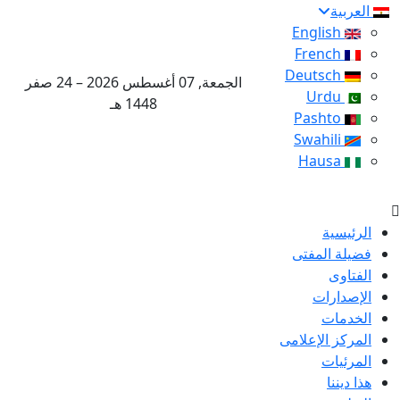
العربية
English
French
Deutsch
الجمعة, 07 أغسطس 2026 – 24 صفر
Urdu
1448 هـ
Pashto
Swahili
Hausa
الرئيسية
فضيلة المفتى
الفتاوى
الإصدارات
الخدمات
المركز الإعلامى
المرئيات
هذا ديننا