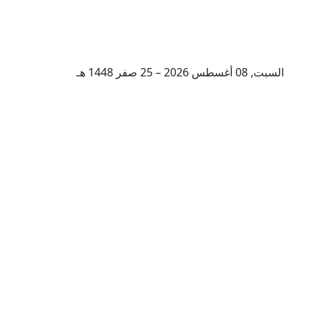
السبت, 08 أغسطس 2026 – 25 صفر 1448 هـ