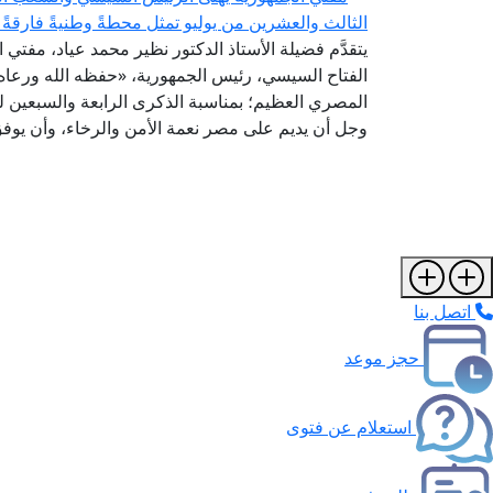
الثالث والعشرين من يوليو تمثل محطةً وطنيةً فارقةً 
يتقدَّم فضيلة الأستاذ الدكتور نظير محمد عياد، مفتي 
الفتاح السيسي، رئيس الجمهورية، «حفظه الله ورعاه»
المصري العظيم؛ بمناسبة الذكرى الرابعة والسبعين لثو
وجل أن يديم على مصر نعمة الأمن والرخاء، وأن يوفق 
اتصل بنا
حجز موعد
استعلام عن فتوى