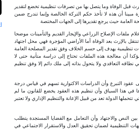
ث قبل الوفاة وما يتصل بها من تصرفات تنظيمية تخضع لتقدير
 مبينا أن هذه لا تأخذ حكم التركة الخالصة وإنما تندرج ضمن
حة العامة حيث يرجع تقديرها إلى الجهات المختصة
ا
م ملفات الإصلاح الزراعي والإيجار القديم والتأمينات موضحا
نتقل بالإرث بعد الوفاة أما الأراضي المؤجرة فهي محل اجتهاد
رات تنظيمية يهدف إلى حسم الخلاف وفق تقدير المصلحة العامة
كدا أن معالجة هذه الملفات تحتاج إلى دراسة متأنية حتى لا
طاقه التعاقدي ولا يتحول بذاته إلى ملك دائم إلا وفق تنظيم
لى عقود التبرع وأن الدراسات الاكتوارية تسهم في قياس درجة
 في هذا السياق وأن تنظيم هذه العقود يخضع للقانون ما لم
تحملها الدولة تعد من قبيل الإعانة والتنظيم الإداري ولا تعتبر
بين النص والاجتهاد وأن التعامل مع القضايا المستجدة يتطلب
جهات التنظيمية لضمان تحقيق العدل والاستقرار الاجتماعي في