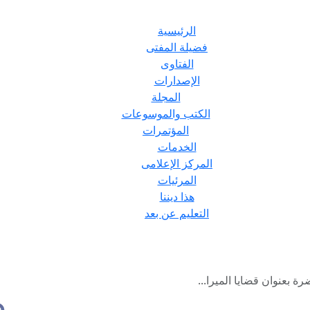
الرئيسية
فضيلة المفتى
الفتاوى
الإصدارات
المجلة
الكتب والموسوعات
المؤتمرات
الخدمات
المركز الإعلامى
المرئيات
هذا ديننا
التعليم عن بعد
 بعنوان قضايا الميرا...