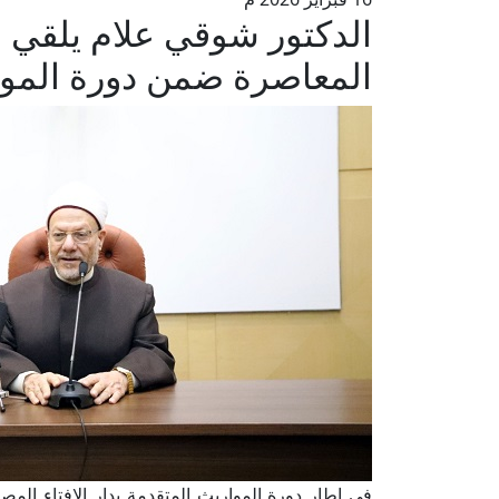
الدكتور شوقي علام يلقي 
المعاصرة ضمن دورة الموا
في إطار دورة المواريث المتقدمة بدار الإفتاء المص