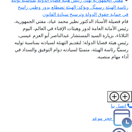
مفتي الجمهورية يهنئ رئيس هيئة قضايا الدولة بمناسبة توليه
رئاسة الهيئة رسميًّا.. ويؤكد: الهيئة تضطلع بدور وطني راسخ
في حماية حقوق الدولة وترسيخ سيادة القانون
قام فضيلة الأستاذ الدكتور نظير محمد عياد، مفتي الجمهورية،
رئيس الأمانة العامة لدور وهيئات الإفتاء في العالم، اليوم
الثلاثاء، بزيارة السيد المستشار عبدالناصر أبو العزم عيسى،
رئيس هيئة قضايا الدولة؛ لتقديم التهنئة لسيادته بمناسبة توليه
رسميًّا رئاسة الهيئة، متمنيًا لسيادته دوام التوفيق والسداد في
أداء مهام منصبه.
اتصل بنا
حجز موعد