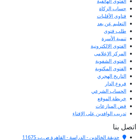
الفتوى الهاتفية
حساب الزكاة
فتاوى الأقليات
التعليم عن بعد
طلب فتوى
تنمية الأسرة
الفتوى الإلكترونية
المركز الإعلامى
الفتوى الشفوية
الفتوى المكتوبة
التاريخ الهجري
فروع الدار
الحساب الشرعي
خريطة الموقع
فض المنازعات
تدريب الوافدين على الإفتاء
اتصل بنا
حديقة الخالدين - الدراسة - القاهرة ص.ب 11675