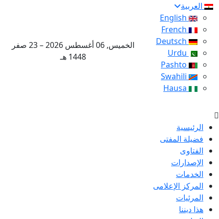
العربية
English
French
Deutsch
الخميس, 06 أغسطس 2026 – 23 صفر
Urdu
1448 هـ
Pashto
Swahili
Hausa
الرئيسية
فضيلة المفتى
الفتاوى
الإصدارات
الخدمات
المركز الإعلامى
المرئيات
هذا ديننا