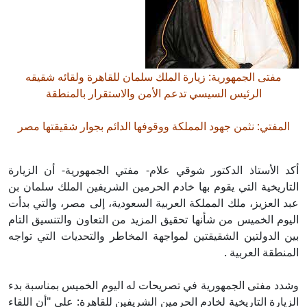
مفتى الجمهورية: زيارة الملك سلمان للقاهرة ولقائه شقيقه
الرئيس السيسي تدعم الأمن والاستقرار بالمنطقة
المفتي: نثمن جهود المملكة ووقوفها الدائم بجوار شقيقتها مصر
أكد الأستاذ الدكتور شوقي علام- مفتي الجمهورية- أن الزيارة
التاريخية التي يقوم بها خادم الحرمين الشريفين الملك سلمان بن
عبد العزيز، ملك المملكة العربية السعودية، إلى مصر، والتي بدأت
اليوم الخميس من شأنها تحقيق المزيد من التعاون والتنسيق التام
بين الدولتين الشقيقتين لمواجهة المخاطر والتحديات التي تواجه
المنطقة العربية .
وشدد مفتى الجمهورية في تصريحات له اليوم الخميس بمناسبة بدء
الزيارة التاريخية لخادم الحرمين الشريفين للقاهرة: على "أن اللقاء