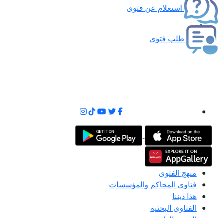
استعلام عن فتوى
طلب فتوى
منهج الفتوى
فتاوى المحاكم والمؤسسات
هذا ديننا
الفتاوى البحثية