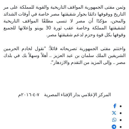
وثمن مفتى الجمهورية المواقف التاريخية والقوية للمملكة على مر
التاريخ ووقوفها دائمًا بجوار شقيقتها مصر خاصة في أوقات الشدائد
والمحن، مؤكدًا أن مصر لا تنسى مطلقًا المواقف التاريخية
لشقيقتها المملكة وخاصة عقب ثورة 30 يوينو وإعلانها للجميع
وقوفها بكل قوة وحزم لدعم شقيقتها مصر.
واختتم مفتى الجمهورية تصريحاته قائلاً: "نقول لخادم الحرمين
الشريفين الملك سلمان بن عبد العزيز .. أهلاً وسهلاً بك في بلدك
مصر .. وإلى المزيد من التقدم والازدهار”.
المركز الإعلامي بدار الإفتاء المصرية ٧-٤-٢٠١٦م