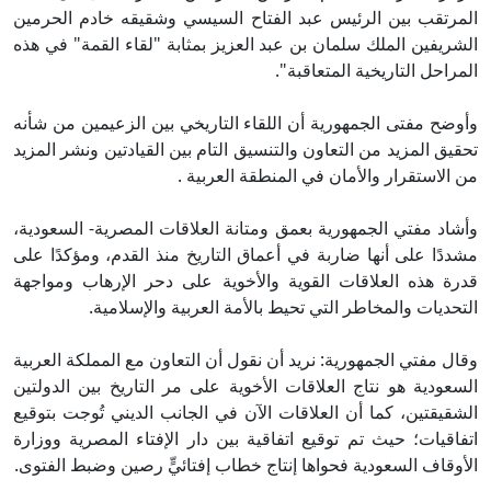
المرتقب بين الرئيس عبد الفتاح السيسي وشقيقه خادم الحرمين
الشريفين الملك سلمان بن عبد العزيز بمثابة "لقاء القمة" في هذه
المراحل التاريخية المتعاقبة".
وأوضح مفتى الجمهورية أن اللقاء التاريخي بين الزعيمين من شأنه
تحقيق المزيد من التعاون والتنسيق التام بين القيادتين ونشر المزيد
من الاستقرار والأمان في المنطقة العربية .
وأشاد مفتي الجمهورية بعمق ومتانة العلاقات المصرية- السعودية،
مشددًا على أنها ضاربة في أعماق التاريخ منذ القدم، ومؤكدًا على
قدرة هذه العلاقات القوية والأخوية على دحر الإرهاب ومواجهة
التحديات والمخاطر التي تحيط بالأمة العربية والإسلامية.
وقال مفتي الجمهورية: نريد أن نقول أن التعاون مع المملكة العربية
السعودية هو نتاج العلاقات الأخوية على مر التاريخ بين الدولتين
الشقيقتين، كما أن العلاقات الآن في الجانب الديني تُوجت بتوقيع
اتفاقيات؛ حيث تم توقيع اتفاقية بين دار الإفتاء المصرية ووزارة
الأوقاف السعودية فحواها إنتاج خطاب إفتائيٍّ رصين وضبط الفتوى.