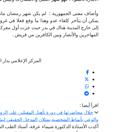
وأضاف مفتى الجمهورية : لم يكن شهر رمضان مانعا من
يمكن أن يتأخر كلقاء عدو وهذا ما وقع فعلا في غ
إلى خارج المدينة هناك في بدر حيث جرت أول معركة
المهاجرين والأنصار وبين الكافرين من قريش .
المركز الإعلامي بدار الإف
اقرأ أيضا :
خلال محاضرتها في دورة تأهيل المقبلين على الزوا
والوعي بأنماط الشخصية يمثلان المدخل الحقيقي لبن
أكدت الأستاذة الدكتورة شيماء عرفة، أستاذ الطب الن