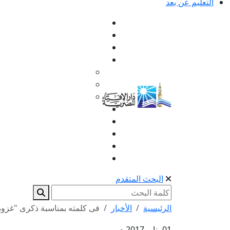
التعليم عن بعد
البحث المتقدم
الرئيسية
الأخبار
فى كلمته بمناسبة ذكرى "غزوة ب
01 يناير 2017 م