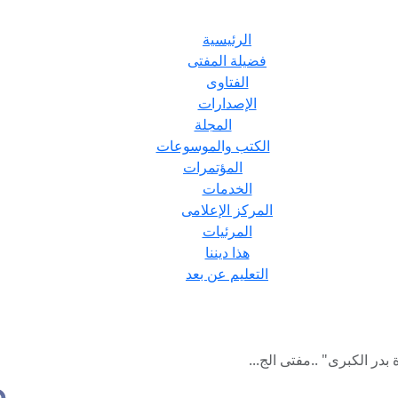
الرئيسية
فضيلة المفتى
الفتاوى
الإصدارات
المجلة
الكتب والموسوعات
المؤتمرات
الخدمات
المركز الإعلامى
المرئيات
هذا ديننا
التعليم عن بعد
در الكبرى" ..مفتى الج...