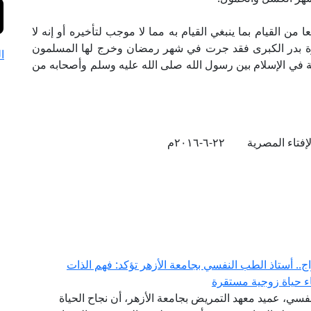
 القيام بما ينبغي القيام به مما لا موجب لتأخيره أو إنه لا
زوة بدر الكبرى فقد جرت في شهر رمضان وخرج لها المسلمون
ا
 في الإسلام بين رسول الله صلى الله عليه وسلم وأصحابه من
تاء المصرية ٢٢-٦-٢٠١٦م
ج.. أستاذ الطب النفسي بجامعة الأزهر تؤكد: فهم الذات
اء حياة زوجية مستقرة
فسي، عميد معهد التمريض بجامعة الأزهر، أن نجاح الحياة