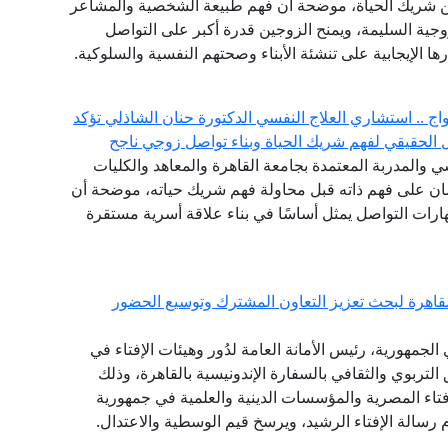
عن شريك الحياة، موضحة أن فهم طبيعة الشخصية والمشاعر
زوجية السليمة، ويمنح الزوجين قدرة أكبر على التواصل
ا الإيجابية على تنشئة الأبناء وصحتهم النفسية والسلوكية.
ج .. استشاري العلاج النفسي الدكتورة حنان الشاذلي تؤكد
لحقيقي لفهم شريك الحياة وبناء تواصل زوجي ناجح
 والمدربة المعتمدة بجامعة القاهرة والمعاهد والكليات
إنسان على فهم ذاته قبل محاولة فهم شريك حياته، موضحة أن
ات التواصل يمثل أساسًا في بناء علاقة أسرية مستقرة
القاهرة لبحث تعزيز التعاون المشترك وتوسيع الحضور
لجمهورية، رئيس الأمانة العامة لدُور وهيئات الإفتاء في
 التربوي والثقافي بالسفارة الإندونيسية بالقاهرة، وذلك
فتاء المصرية والمؤسسات الدينية والعلمية في جمهورية
 رسالة الإفتاء الرشيد، ويرسخ قيم الوسطية والاعتدال.