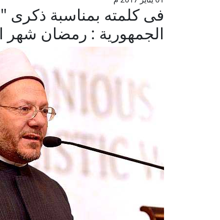
فى كلمته بمناسبة ذكرى "غ
الجمهورية : رمضان شهر ال