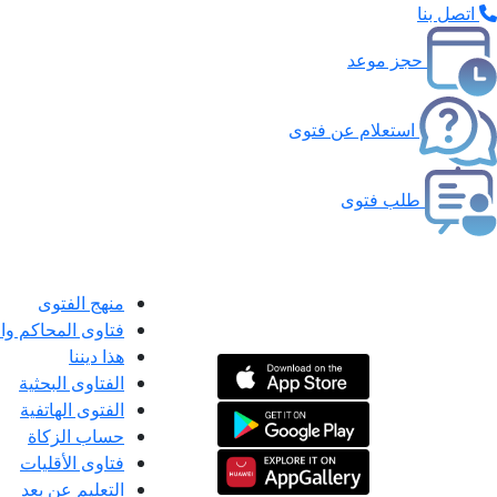
اتصل بنا
حجز موعد
استعلام عن فتوى
طلب فتوى
منهج الفتوى
فتاوى المحاكم و
هذا ديننا
الفتاوى البحثية
الفتوى الهاتفية
حساب الزكاة
فتاوى الأقليات
التعليم عن بعد