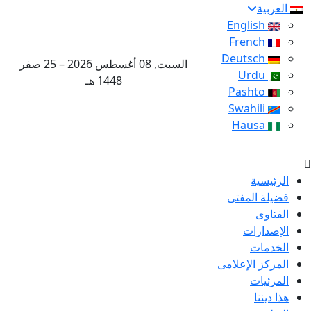
العربية
English
French
Deutsch
السبت, 08 أغسطس 2026 – 25 صفر
Urdu
1448 هـ
Pashto
Swahili
Hausa
الرئيسية
فضيلة المفتى
الفتاوى
الإصدارات
الخدمات
المركز الإعلامى
المرئيات
هذا ديننا