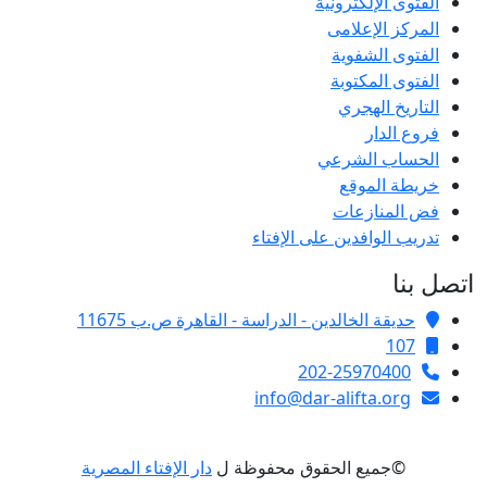
الفتوى الإلكترونية
المركز الإعلامى
الفتوى الشفوية
الفتوى المكتوبة
التاريخ الهجري
فروع الدار
الحساب الشرعي
خريطة الموقع
فض المنازعات
تدريب الوافدين على الإفتاء
اتصل بنا
حديقة الخالدين - الدراسة - القاهرة ص.ب 11675
107
202-25970400
info@dar-alifta.org
©جميع الحقوق محفوظة ل
دار الإفتاء المصرية