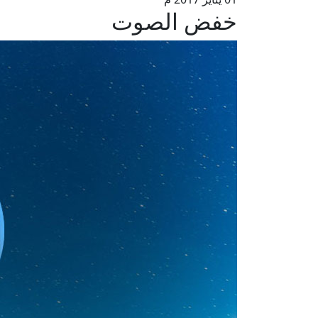
خفض الصوت