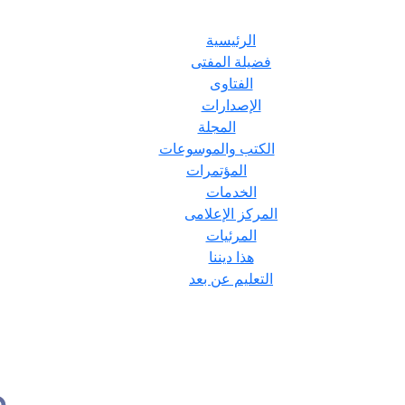
الرئيسية
فضيلة المفتى
الفتاوى
الإصدارات
المجلة
الكتب والموسوعات
المؤتمرات
الخدمات
المركز الإعلامى
المرئيات
هذا ديننا
التعليم عن بعد