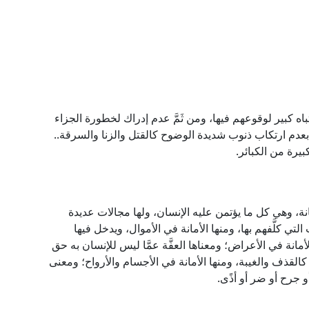
باه كبير لوقوعهم فيها، ومن ثَمَّ عدم إدراك لخطورة الجزاء
 بعدم ارتكاب ذنوب شديدة الوضوح كالقتل والزنا والسرقة..
يرة من الكبائر.
نة، وهي كل ما يؤتمن عليه الإنسان، ولها مجالات عديدة
التي كلَّفهم بها، ومنها الأمانة في الأموال، ويدخل فيها
لأمانة في الأعراض؛ ومعناها العفَّة عمَّا ليس للإنسان به حق
لقذف والغيبة، ومنها الأمانة في الأجسام والأرواح؛ ومعنى
 جرح أو ضر أو أذًى.