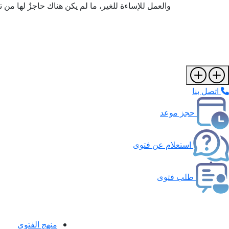
والعمل للإساءة للغير، ما لم يكن هناك حاجزٌ لها من تربي
اتصل بنا
حجز موعد
استعلام عن فتوى
طلب فتوى
منهج الفتوى