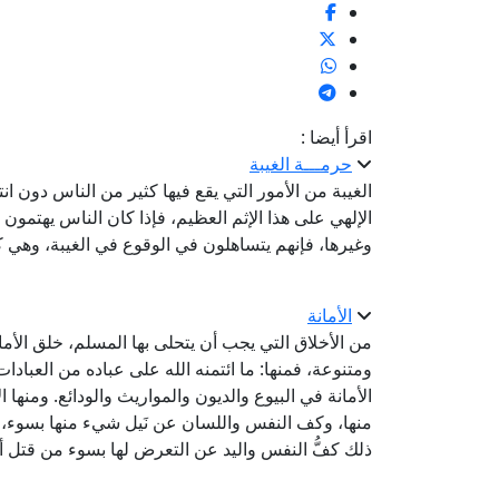
اقرأ أيضا :
حرمـــة الغيبة
الغيبة من الأمور التي يقع فيها كثير من الناس دون انت
الإلهي على هذا الإثم العظيم، فإذا كان الناس يهتمون
وغيرها، فإنهم يتساهلون في الوقوع في الغيبة، وهي كب
الأمانة
من الأخلاق التي يجب أن يتحلى بها المسلم، خلق الأما
ومتنوعة، فمنها: ما ائتمنه الله على عباده من العبادات 
الأمانة في البيوع والديون والمواريث والودائع. ومنها ا
منها، وكف النفس واللسان عن نَيل شيء منها بسوء، كا
ذلك كفُّ النفس واليد عن التعرض لها بسوء من قتل أو