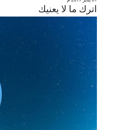
اترك ما لا يعنيك