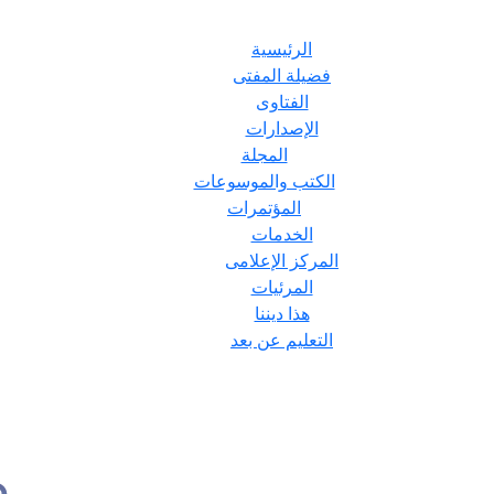
الرئيسية
فضيلة المفتى
الفتاوى
الإصدارات
المجلة
الكتب والموسوعات
المؤتمرات
الخدمات
المركز الإعلامى
المرئيات
هذا ديننا
التعليم عن بعد