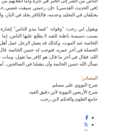
الناس من الشر إلى الخير في كثرة وأما انقلابهم من ال
(في الحديث القدسي): «إن رحمتي سبقت غضبي..»، و
يختلفان في التخليد وعدمه، فالكافر يخلد في النار، وا
ويقول ابن رجب: "وقوله: "فيما يبدو للناس" إشارة
بسبب دسيسة باطنة للعبد لا يطلع عليها الناس، إم
الخاتمة عند الموت، وكذلك قد يعمل الرجل عمل أهل 
الخصلة في آخر عمره، فتوجب له حسن الخاتمة. قال عبد
الله، فقال في آخر ما قال: هو كافر بما تقول، ومات
نسأل الله حسن الخاتمة وأن يتقبلنا في الصالحين.. آم
المصادر:
شرح النووي على مسلم.
شرح الأربعين النووية لابن دقيق العيد.
جامع العلوم والحكم لابن رجب.