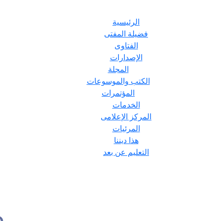
الرئيسية
فضيلة المفتى
الفتاوى
الإصدارات
المجلة
الكتب والموسوعات
المؤتمرات
الخدمات
المركز الإعلامى
المرئيات
هذا ديننا
التعليم عن بعد