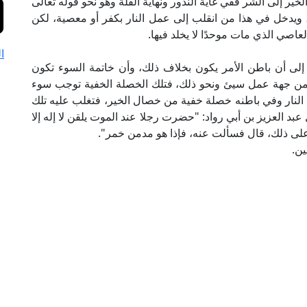
خير إلى الشر ففي غاية الندور ونهاية القلة وهو نحو قوله تعالى
يدخل في هذا من انقلب إلى عمل النار بكفر أو معصية، لكن
لعاصي الذي مات موحدًا لا يخلد فيها.
ا
 إلى أن باطن الأمر يكون بخلاف ذلك، وأن خاتمة السوء تكون
ا من جهة عمل سيئ ونحو ذلك، فتلك الخصلة الخفية توجب سوء
النار وفي باطنه خصلة خفية من خصال الخير، فتغلب عليه تلك
 العزيز بن أبي رواد: "حضرت رجلا عند الموت يلقن لا إله إلا
 على ذلك، قال فسألت عنه، فإذا هو مدمن خمر".
ين.