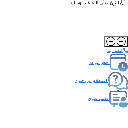
أَنَّ النَّبِيَّ صَلَّى اللهُ عَلَيْهِ وَسَلَّمَ
اتصل بنا
حجز موعد
استعلام عن فتوى
طلب فتوى