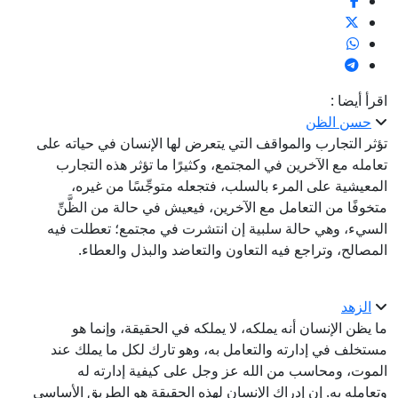
اقرأ أيضا :
حسن الظن
تؤثر التجارب والمواقف التي يتعرض لها الإنسان في حياته على
تعامله مع الآخرين في المجتمع، وكثيرًا ما تؤثر هذه التجارب
المعيشية على المرء بالسلب، فتجعله متوجِّسًا من غيره،
متخوفًا من التعامل مع الآخرين، فيعيش في حالة من الظَّنِّ
السيء، وهي حالة سلبية إن انتشرت في مجتمع؛ تعطلت فيه
المصالح، وتراجع فيه التعاون والتعاضد والبذل والعطاء.
الزهد
ما يظن الإنسان أنه يملكه، لا يملكه في الحقيقة، وإنما هو
مستخلف في إدارته والتعامل به، وهو تارك لكل ما يملك عند
الموت، ومحاسب من الله عز وجل على كيفية إدارته له
وتعامله به. إن إدراك الإنسان لهذه الحقيقة هو الطريق الأساسي