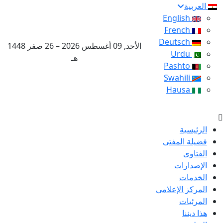
العربية
English
French
Deutsch
الأحد, 09 أغسطس 2026 – 26 صفر 1448
Urdu
هـ
Pashto
Swahili
Hausa
الرئيسية
فضيلة المفتى
الفتاوى
الإصدارات
الخدمات
المركز الإعلامى
المرئيات
هذا ديننا