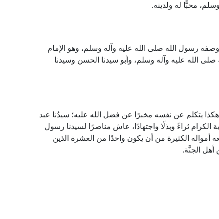
م، محبًّا له ولدينه.
ة العلم كما وصفه رسول الله صلى الله عليه وآله وسلم، وهو الإمام
صلى الله عليه وآله وسلم، وأبو سيدنا الحسن وسيدنا
 هكذا يتكلم عن نفسه مخبرًا عن فضل الله عليه؛ سيدُنا عبد
كرام ثراءً وبذلًا واجتهادًا، عاش مناصرًا لسيدنا رسول
نعه أمواله الكثيرة من أن يكون واحدًا من العشرة الذين
هل الجنَّة.