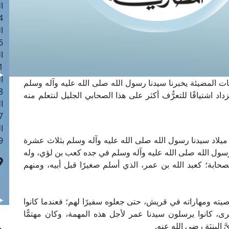
ا
 :41
ا
 :17
ا
 : 1
ا
بهذه الكلمات المضيئة يخبرنا سيدنا رسول الله صلى الله عليه وآله وسلم
8
د اشتياقًا للتعرُّف أكثر على هذا الصحابي الجليل لنتعلم منه
ا
: 44
ا
ميلاد سيدنا رسول الله صلى الله عليه وآله وسلم بثلاث عشرة
 :9
سول الله صلى الله عليه وآله وسلم في جده كعب بن لؤي، وله
حابة؛ كعبد الله بن عمر، الذي أسلم صغيرًا قبل أبيه، ومنهم
ه ومهاراته في قريش، حتى جعلوه سفيرًا لهم؛ فعندما كانوا
رى، كانوا يرسلون سيدنا عمر لأجل هذه المهمة، وكان مهتمًّا
 البِنيَة رضي الله عنه.