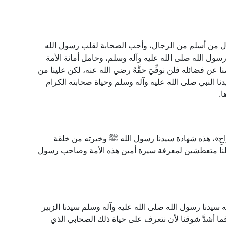
ول من أسلم من الرجال، وأحب الصحابة لقلب رسول الله
سول الله صلى الله عليه وآله وسلم، وحامل أمانة الأمة
ا عن فضائله فلن نوفِّيَ حقَّهُ رضي الله عنه، لكن علينا من
سيدنا النبي صلى الله عليه وآله وسلم وحياة صحابته الكرام
ا.
ُبَيْدَةَ بنُ الجَرَّاحِ»، هذه شهادة سيدنا رسول الله ﷺ وخيرته من خلقة
تجعلنا متعطشين لمعرفة سيرة أمين هذه الأمة وصاحب رسول
ا وصف به سيدنا رسول الله صلى الله عليه وآله وسلم سيدنا الزبير
ما أشدَّ شوقنا لأن نتعرف على حياة ذلك الصحابي الذي