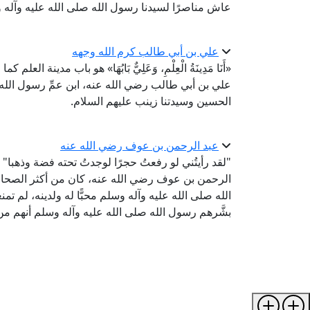
عاش مناصرًا لسيدنا رسول الله صلى الله عليه وآله وسل
علي بن أبي طالب كرم الله وجهه
«أَنَا مَدِينَةُ الْعِلْمِ، وَعَلِيٌّ بَابُهَا» هو باب مدين
علي بن أبي طالب رضي الله عنه، ابن عمِّ رسول الله 
الحسين وسيدتنا زينب عليهم السلام.
عبد الرحمن بن عوف رضي الله عنه
"لقد رأيتُني لو رفعتُ حجرًا لوجدتُ تحته فضة وذهبا"
الرحمن بن عوف رضي الله عنه، كان من أكثر الصحابة ال
الله صلى الله عليه وآله وسلم محبًّا له ولدينه، لم تم
بشَّرهم رسول الله صلى الله عليه وآله وسلم أنهم من أ