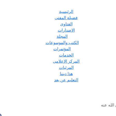
الرئيسية
فضيلة المفتى
الفتاوى
الإصدارات
المجلة
الكتب والموسوعات
المؤتمرات
الخدمات
المركز الإعلامى
المرئيات
هذا ديننا
التعليم عن بعد
لله عنه