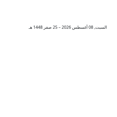
السبت, 08 أغسطس 2026 – 25 صفر 1448 هـ