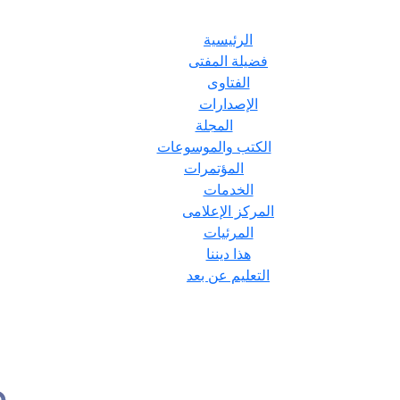
الرئيسية
فضيلة المفتى
الفتاوى
الإصدارات
المجلة
الكتب والموسوعات
المؤتمرات
الخدمات
المركز الإعلامى
المرئيات
هذا ديننا
التعليم عن بعد