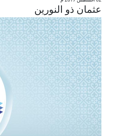
عثمان ذو النورين