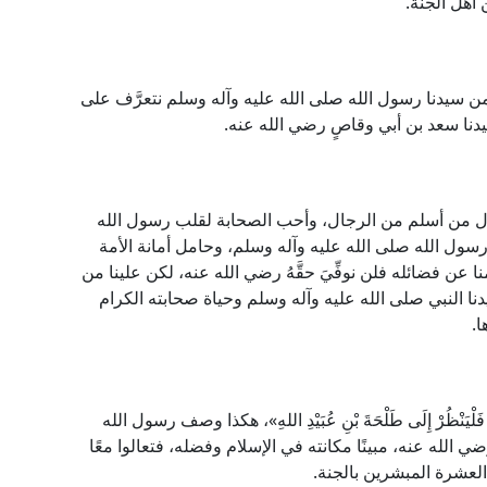
هل الجنَّة.
الحانية من سيدنا رسول الله صلى الله عليه وآله وسلم نتعرَّف على
يدنا سعد بن أبي وقاصٍ رضي الله عنه.
ول من أسلم من الرجال، وأحب الصحابة لقلب رسول الله
سول الله صلى الله عليه وآله وسلم، وحامل أمانة الأمة
ا عن فضائله فلن نوفِّيَ حقَّهُ رضي الله عنه، لكن علينا من
سيدنا النبي صلى الله عليه وآله وسلم وحياة صحابته الكرام
ا.
ْضِ فَلْيَنْظُرْ إِلَى طَلْحَةَ بْنِ عُبَيْدِ اللهِ»، هكذا وصف رسول الله
 الله عنه، مبينًا مكانته في الإسلام وفضله، فتعالوا معًا
لعشرة المبشرين بالجنة.