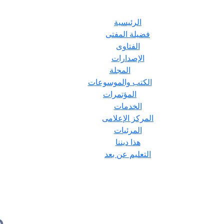
الرئيسية
فضيلة المفتى
الفتاوى
الإصدارات
المجلة
الكتب والموسوعات
المؤتمرات
الخدمات
المركز الإعلامى
المرئيات
هذا ديننا
التعليم عن بعد