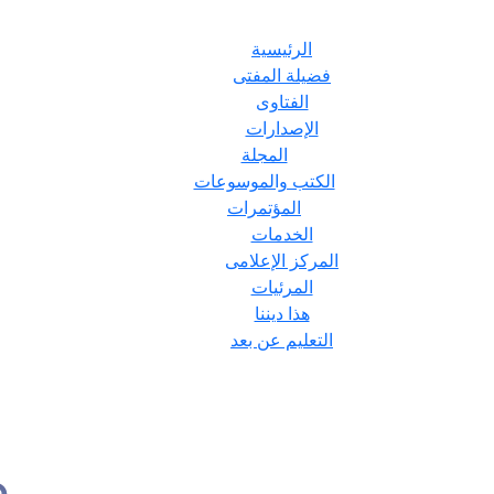
الرئيسية
فضيلة المفتى
الفتاوى
الإصدارات
المجلة
الكتب والموسوعات
المؤتمرات
الخدمات
المركز الإعلامى
المرئيات
هذا ديننا
التعليم عن بعد